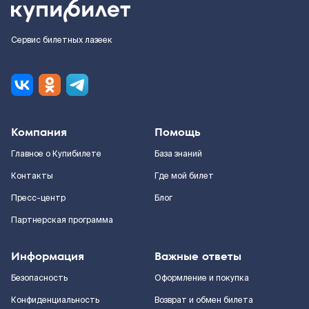
Сервис билетных лазеек
Компания
Помощь
Главное о Купибилете
База знаний
Контакты
Где мой билет
Пресс-центр
Блог
Партнерская программа
Информация
Важные ответы
Безопасность
Оформление и покупка
Конфиденциальность
Возврат и обмен билета