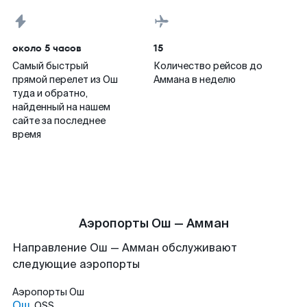
около 5 часов
15
Самый быстрый
Количество рейсов до
прямой перелет из Ош
Аммана в неделю
туда и обратно,
найденный на нашем
сайте за последнее
время
Аэропорты Ош — Амман
Направление Ош — Амман обслуживают
следующие аэропорты
Аэропорты
Ош
Ош
OSS