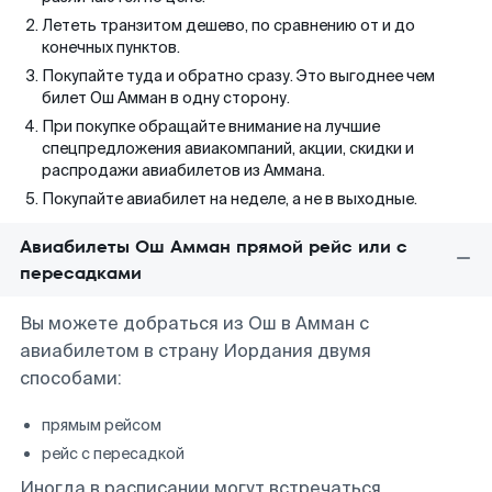
Лететь транзитом дешево, по сравнению от и до
конечных пунктов.
Покупайте туда и обратно сразу. Это выгоднее чем
билет Ош Амман в одну сторону.
При покупке обращайте внимание на лучшие
спецпредложения авиакомпаний, акции, скидки и
распродажи авиабилетов из Аммана.
Покупайте авиабилет на неделе, а не в выходные.
Авиабилеты Ош Амман прямой рейс или с
пересадками
Вы можете добраться из Ош в Амман с
авиабилетом в страну Иордания двумя
способами:
прямым рейсом
рейс с пересадкой
Иногда в расписании могут встречаться