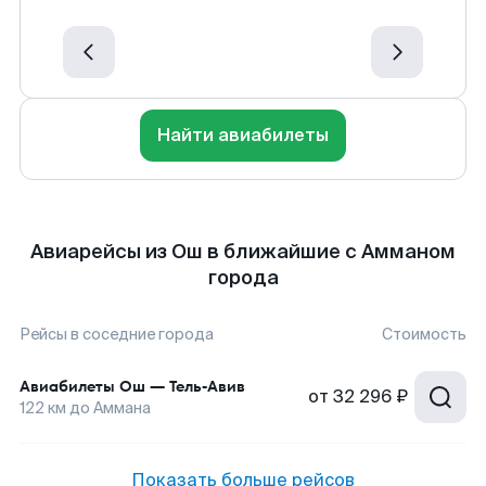
Найти авиабилеты
Авиарейсы из Ош в ближайшие с Амманом
города
Рейсы в соседние города
Стоимость
Авиабилеты
Ош
—
Тель-Авив
от
32 296 ₽
122
км до
Аммана
Показать больше рейсов