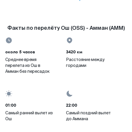
Факты по перелёту Ош (OSS) - Амман (AMM)
около 5 часов
3420 км
Среднее время
Расстояние между
перелета из Ош в
городами
Амман без пересадок
01:00
22:00
Самый ранний вылет из
Самый поздний вылет
Ош
до Аммана