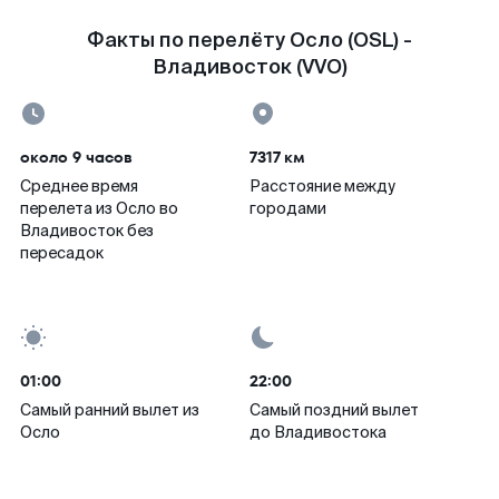
Факты по перелёту Осло (OSL) -
Владивосток (VVO)
около 9 часов
7317 км
Среднее время
Расстояние между
перелета из Осло во
городами
Владивосток без
пересадок
01:00
22:00
Самый ранний вылет из
Самый поздний вылет
Осло
до Владивостока