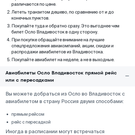
различаются по цене.
Лететь транзитом дешево, по сравнению от и до
конечных пунктов.
Покупайте туда и обратно сразу. Это выгоднее чем
билет Осло Владивосток в одну сторону.
При покупке обращайте внимание на лучшие
спецпредложения авиакомпаний, акции, скидки и
распродажи авиабилетов из Владивостока.
Покупайте авиабилет на неделе, а не в выходные.
Авиабилеты Осло Владивосток прямой рейс
или с пересадками
Вы можете добраться из Осло во Владивосток с
авиабилетом в страну Россия двумя способами:
прямым рейсом
рейс с пересадкой
Иногда в расписании могут встречаться