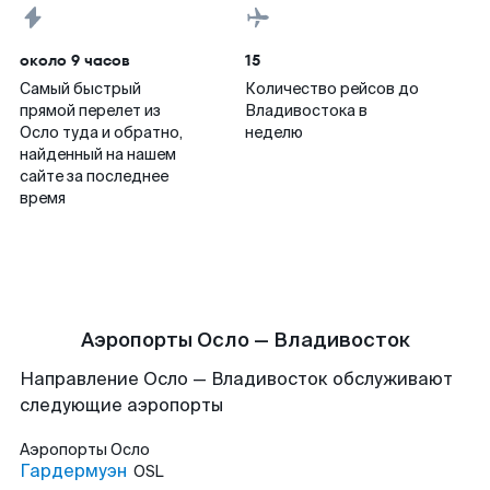
около 9 часов
15
Самый быстрый
Количество рейсов до
прямой перелет из
Владивостока в
Осло туда и обратно,
неделю
найденный на нашем
сайте за последнее
время
Аэропорты Осло — Владивосток
Направление Осло — Владивосток обслуживают
следующие аэропорты
Аэропорты
Осло
Гардермуэн
OSL