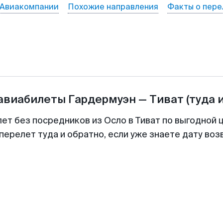
Авиакомпании
Похожие направления
Факты о пере
 авиабилеты
Гардермуэн
—
Тиват
(туда 
лет без посредников из Осло в Тиват по выгодной 
перелет туда и обратно, если уже знаете дату во