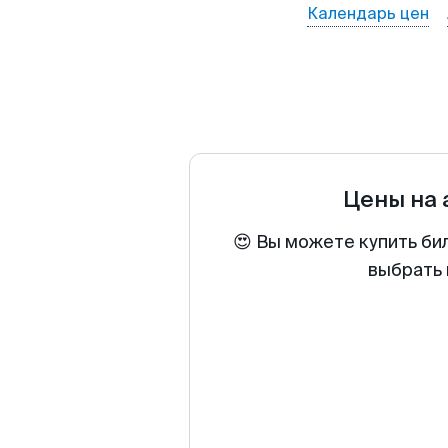
Календарь цен
Цены на
😍 Вы можете купить би
выбрать 