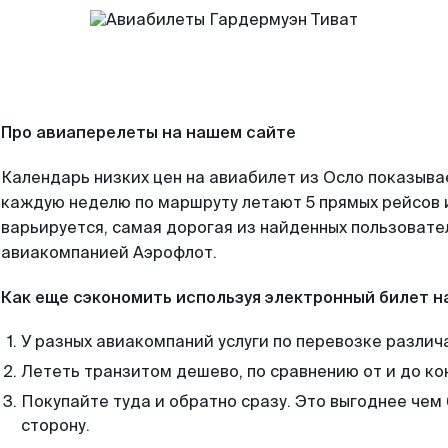
Про авиаперелеты на нашем сайте
Календарь низких цен на авиабилет из Осло показывае
каждую неделю по маршруту летают 5 прямых рейсов и
варьируется, самая дорогая из найденных пользоват
авиакомпанией Аэрофлот.
Как еще сэкономить используя электронный билет н
У разных авиакомпаний услуги по перевозке различ
Лететь транзитом дешево, по сравнению от и до ко
Покупайте туда и обратно сразу. Это выгоднее чем 
сторону.