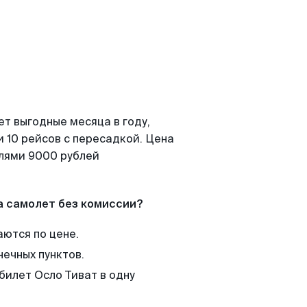
т выгодные месяца в году,
 10 рейсов с пересадкой. Цена
елями 9000 рублей
а самолет без комиссии?
аются по цене.
нечных пунктов.
билет Осло Тиват в одну