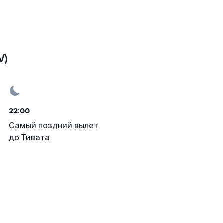
V)
22:00
Самый поздний вылет
до Тивата