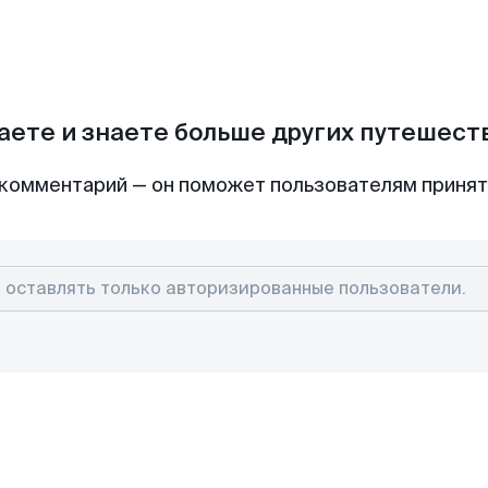
аете и знаете больше других путешес
комментарий — он поможет пользователям приня