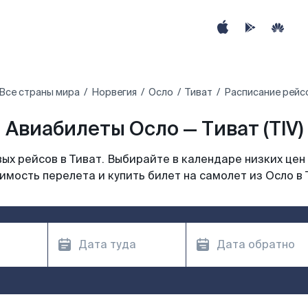
Все страны мира
Норвегия
Осло
Тиват
Расписание рейсо
Авиабилеты Осло — Тиват (TIV)
х рейсов в Тиват. Выбирайте в календаре низких цен
имость перелета и купить билет на самолет из Осло в 