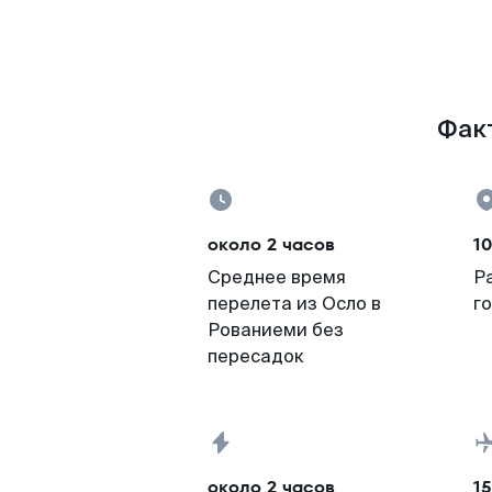
Факт
около 2 часов
10
Среднее время
Р
перелета из Осло в
г
Рованиеми без
пересадок
около 2 часов
15