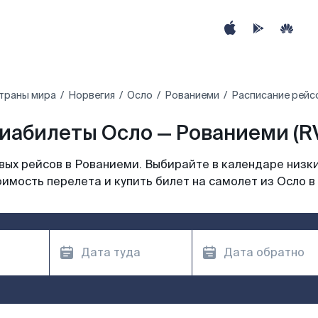
траны мира
Норвегия
Осло
Рованиеми
Расписание рейс
иабилеты Осло — Рованиеми (R
ых рейсов в Рованиеми. Выбирайте в календаре низки
имость перелета и купить билет на самолет из Осло 