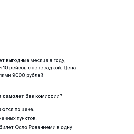
т выгодные месяца в году,
 10 рейсов с пересадкой. Цена
елями 9000 рублей
а самолет без комиссии?
аются по цене.
нечных пунктов.
 билет Осло Рованиеми в одну