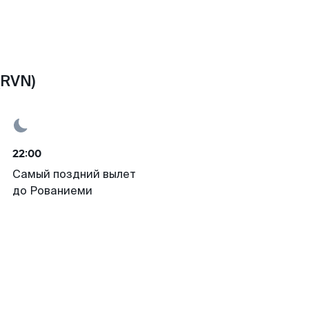
(RVN)
22:00
Самый поздний вылет
до Рованиеми