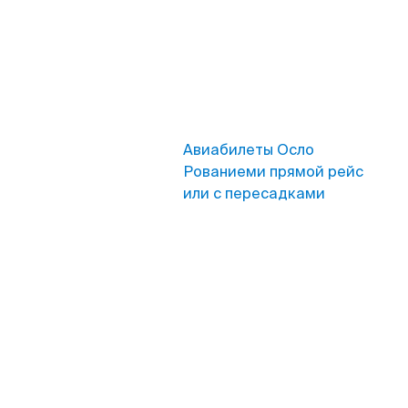
Авиабилеты Осло
Рованиеми прямой рейс
или с пересадками