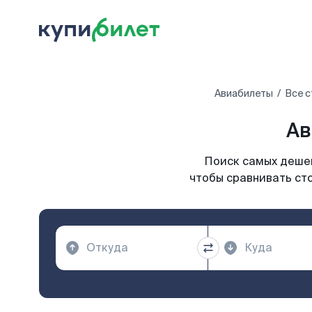
Авиабилеты
Все с
Ав
Поиск самых дешев
чтобы сравнивать сто