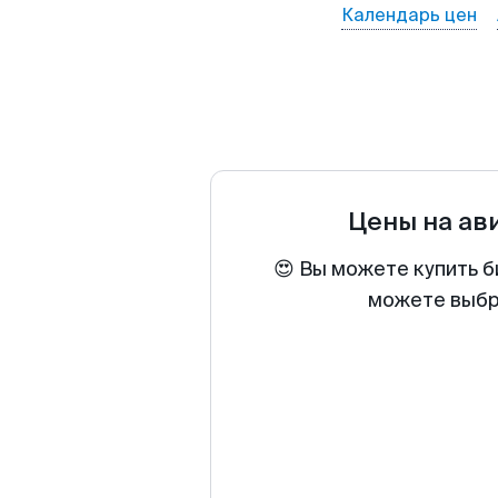
Календарь цен
Цены на ав
😍 Вы можете купить б
можете выбра