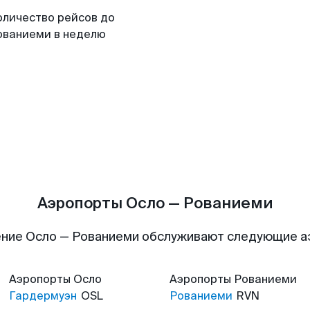
оличество рейсов до
ованиеми в неделю
Аэропорты Осло — Рованиеми
ние Осло — Рованиеми обслуживают следующие 
Аэропорты
Осло
Аэропорты
Рованиеми
Гардермуэн
OSL
Рованиеми
RVN