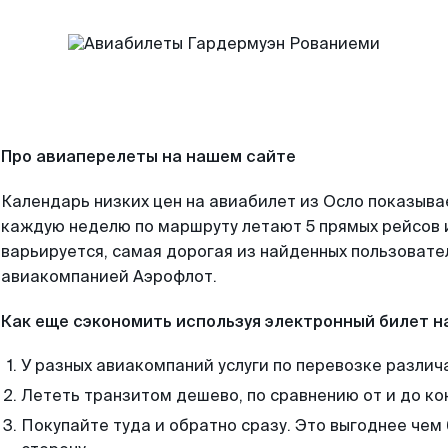
Про авиаперелеты на нашем сайте
Календарь низких цен на авиабилет из Осло показывае
каждую неделю по маршруту летают 5 прямых рейсов и
варьируется, самая дорогая из найденных пользоват
авиакомпанией Аэрофлот.
Как еще сэкономить используя электронный билет н
У разных авиакомпаний услуги по перевозке различ
Лететь транзитом дешево, по сравнению от и до ко
Покупайте туда и обратно сразу. Это выгоднее чем