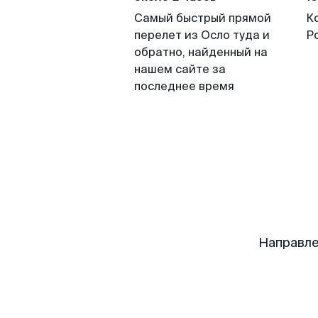
Самый быстрый прямой
К
перелет из Осло туда и
Р
обратно, найденный на
нашем сайте за
последнее время
Направле