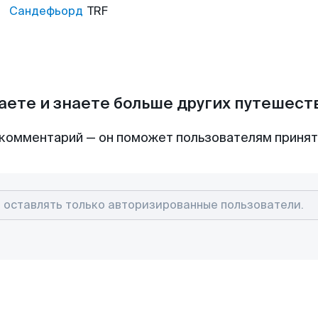
Сандефьорд
TRF
аете и знаете больше других путешес
комментарий — он поможет пользователям приня