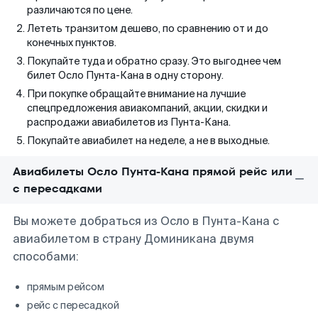
различаются по цене.
Лететь транзитом дешево, по сравнению от и до
конечных пунктов.
Покупайте туда и обратно сразу. Это выгоднее чем
билет Осло Пунта-Кана в одну сторону.
При покупке обращайте внимание на лучшие
спецпредложения авиакомпаний, акции, скидки и
распродажи авиабилетов из Пунта-Кана.
Покупайте авиабилет на неделе, а не в выходные.
Авиабилеты Осло Пунта-Кана прямой рейс или
с пересадками
Вы можете добраться из Осло в Пунта-Кана с
авиабилетом в страну Доминикана двумя
способами:
прямым рейсом
рейс с пересадкой