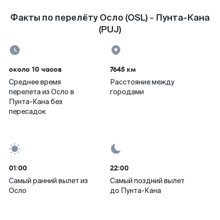
Факты по перелёту Осло (OSL) - Пунта-Кана
(PUJ)
около 10 часов
7645 км
Среднее время
Расстояние между
перелета из Осло в
городами
Пунта-Кана без
пересадок
01:00
22:00
Самый ранний вылет из
Самый поздний вылет
Осло
до Пунта-Кана