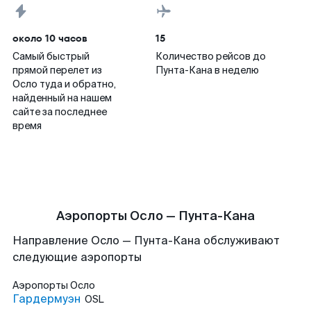
около 10 часов
15
Самый быстрый
Количество рейсов до
прямой перелет из
Пунта-Кана в неделю
Осло туда и обратно,
найденный на нашем
сайте за последнее
время
Аэропорты Осло — Пунта-Кана
Направление Осло — Пунта-Кана обслуживают
следующие аэропорты
Аэропорты
Осло
Гардермуэн
OSL