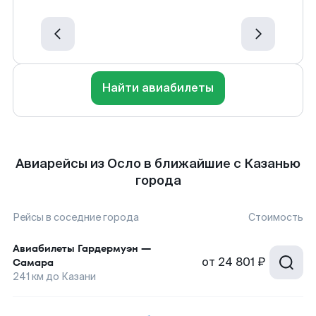
Найти авиабилеты
Авиарейсы из Осло в ближайшие с Казанью
города
Рейсы в соседние города
Стоимость
Авиабилеты
Гардермуэн
—
от
24 801 ₽
Самара
241
км до
Казани