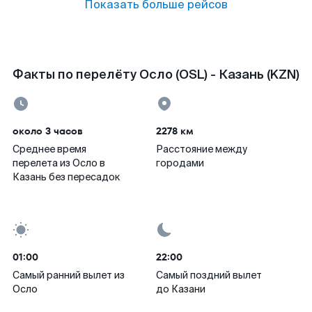
Показать больше рейсов
Факты по перелёту Осло (OSL) - Казань (KZN)
около 3 часов
2278 км
Среднее время
Расстояние между
перелета из Осло в
городами
Казань без пересадок
01:00
22:00
Самый ранний вылет из
Самый поздний вылет
Осло
до Казани