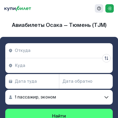
Авиабилеты Осака — Тюмень (TJM)
Найти