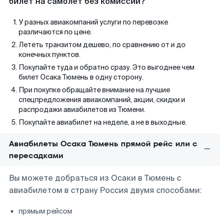
билет на самолет без комиссии?
У разных авиакомпаний услуги по перевозке
различаются по цене.
Лететь транзитом дешево, по сравнению от и до
конечных пунктов.
Покупайте туда и обратно сразу. Это выгоднее чем
билет Осака Тюмень в одну сторону.
При покупке обращайте внимание на лучшие
спецпредложения авиакомпаний, акции, скидки и
распродажи авиабилетов из Тюмени.
Покупайте авиабилет на неделе, а не в выходные.
Авиабилеты Осака Тюмень прямой рейс или с
пересадками
Вы можете добраться из Осаки в Тюмень с
авиабилетом в страну Россия двумя способами:
прямым рейсом