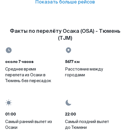
Показать больше рейсов
Факты по перелёту Осака (OSA) - Тюмень
(TJM)
около 7 часов
5677 км
Среднее время
Расстояние между
перелета из Осаки в
городами
Тюмень без пересадок
01:00
22:00
Самый ранний вылет из
Самый поздний вылет
Осаки
до Тюмени