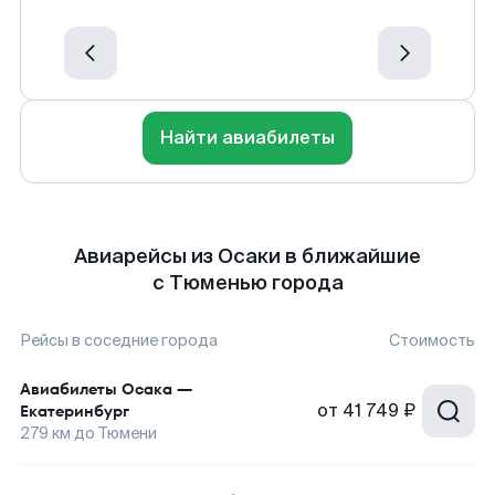
Найти авиабилеты
Авиарейсы из Осаки в ближайшие
с Тюменью города
Рейсы в соседние города
Стоимость
Авиабилеты
Осака
—
от
41 749 ₽
Екатеринбург
279
км до
Тюмени