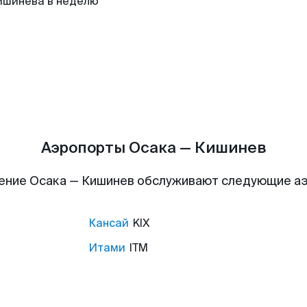
ишинева в неделю
Аэропорты Осака — Кишинев
ение Осака — Кишинев обслуживают следующие а
Кансай
KIX
Итами
ITM