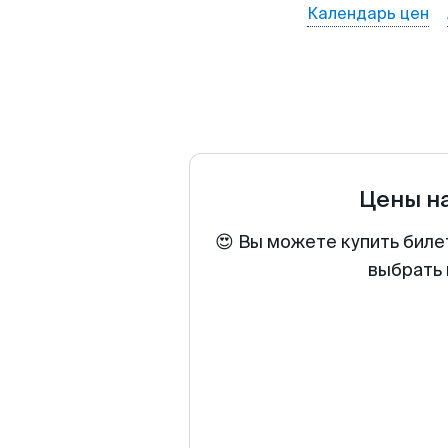
Календарь цен
Цены н
😍 Вы можете купить биле
выбрать 