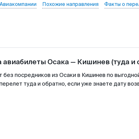
Авиакомпании
Похожие направления
Факты о пере
а авиабилеты
Осака
—
Кишинев
(туда и 
т без посредников из Осаки в Кишинев по выгодно
перелет туда и обратно, если уже знаете дату во