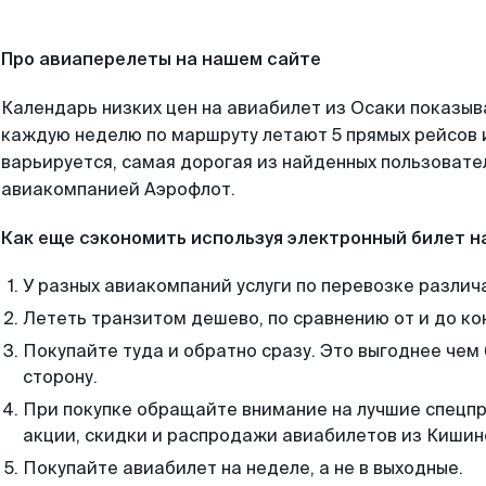
Про авиаперелеты на нашем сайте
Календарь низких цен на авиабилет из Осаки показыв
каждую неделю по маршруту летают 5 прямых рейсов и
варьируется, самая дорогая из найденных пользоват
авиакомпанией Аэрофлот.
Как еще сэкономить используя электронный билет н
У разных авиакомпаний услуги по перевозке различ
Лететь транзитом дешево, по сравнению от и до ко
Покупайте туда и обратно сразу. Это выгоднее чем
сторону.
При покупке обращайте внимание на лучшие спецп
акции, скидки и распродажи авиабилетов из Кишин
Покупайте авиабилет на неделе, а не в выходные.