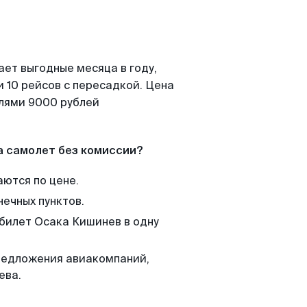
ает выгодные месяца в году,
 10 рейсов с пересадкой. Цена
елями 9000 рублей
а самолет без комиссии?
аются по цене.
нечных пунктов.
 билет Осака Кишинев в одну
редложения авиакомпаний,
ева.