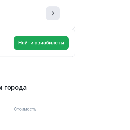
Найти авиабилеты
м города
Стоимость