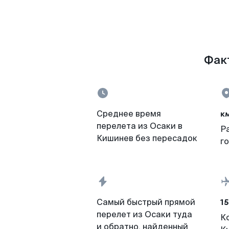
Факт
к
Среднее время
перелета из Осаки в
Р
Кишинев без пересадок
г
15
Самый быстрый прямой
перелет из Осаки туда
К
и обратно, найденный