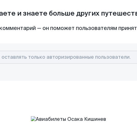
аете и знаете больше других путешес
комментарий — он поможет пользователям приня