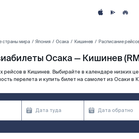
е страны мира
Япония
Осака
Кишинев
Расписание рейсов
иабилеты Осака — Кишинев (R
 рейсов в Кишинев. Выбирайте в календаре низких це
ость перелета и купить билет на самолет из Осаки в 