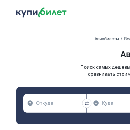
Авиабилеты
Вс
Ав
Поиск самых дешевых
сравнивать стоим