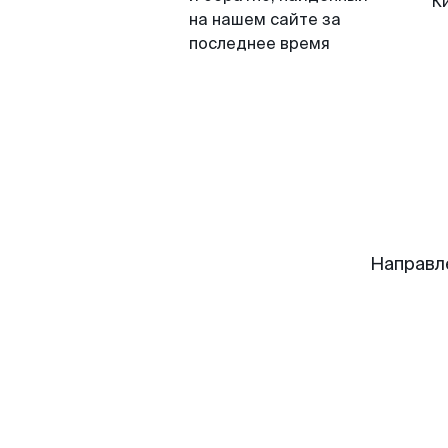
К
на нашем сайте за
последнее время
Направл