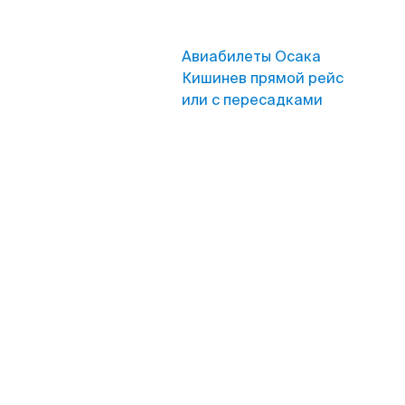
Авиабилеты Осака
Кишинев прямой рейс
или с пересадками