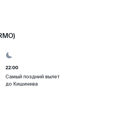
(RMO)
22:00
Самый поздний вылет
до Кишинева