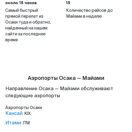
около 15 часов
15
Самый быстрый
Количество рейсов до
прямой перелет из
Майами в неделю
Осаки туда и обратно,
найденный на нашем
сайте за последнее
время
Аэропорты Осака — Майами
Направление Осака — Майами обслуживают
следующие аэропорты
Аэропорты
Осаки
Кансай
KIX
Итами
ITM