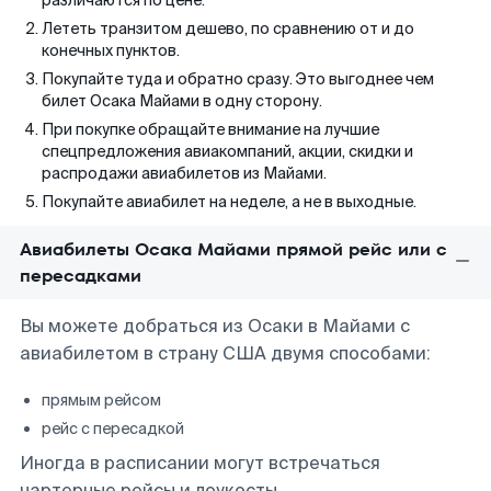
различаются по цене.
Лететь транзитом дешево, по сравнению от и до
конечных пунктов.
Покупайте туда и обратно сразу. Это выгоднее чем
билет Осака Майами в одну сторону.
При покупке обращайте внимание на лучшие
спецпредложения авиакомпаний, акции, скидки и
распродажи авиабилетов из Майами.
Покупайте авиабилет на неделе, а не в выходные.
Авиабилеты Осака Майами прямой рейс или с
пересадками
Вы можете добраться из Осаки в Майами с
авиабилетом в страну США двумя способами:
прямым рейсом
рейс с пересадкой
Иногда в расписании могут встречаться
чартерные рейсы и лоукосты.