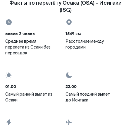
Факты по перелёту Осака (OSA) - Исигаки
(ISG)
около 2 часов
1549 км
Среднее время
Расстояние между
перелета из Осаки без
городами
пересадок
01:00
22:00
Самый ранний вылет из
Самый поздний вылет
Осаки
до Исигаки