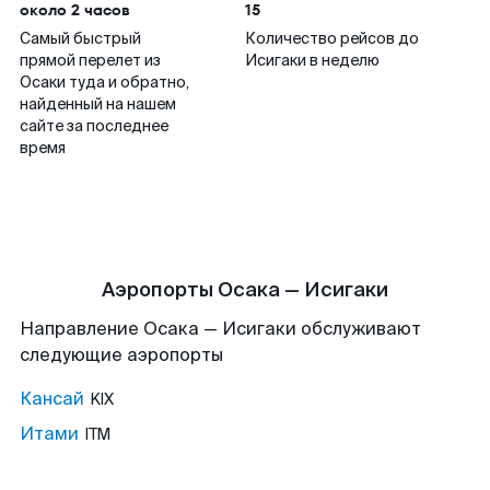
около 2 часов
15
Самый быстрый
Количество рейсов до
прямой перелет из
Исигаки в неделю
Осаки туда и обратно,
найденный на нашем
сайте за последнее
время
Аэропорты Осака — Исигаки
Направление Осака — Исигаки обслуживают
следующие аэропорты
Кансай
KIX
Итами
ITM