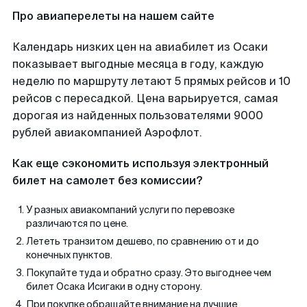
Про авиаперелеты на нашем сайте
Календарь низких цен на авиабилет из Осаки
показывает выгодные месяца в году, каждую
неделю по маршруту летают 5 прямых рейсов и 10
рейсов с пересадкой. Цена варьируется, самая
дорогая из найденных пользователями 9000
рублей авиакомпанией Аэрофлот.
Как еще сэкономить используя электронный
билет на самолет без комиссии?
У разных авиакомпаний услуги по перевозке
различаются по цене.
Лететь транзитом дешево, по сравнению от и до
конечных пунктов.
Покупайте туда и обратно сразу. Это выгоднее чем
билет Осака Исигаки в одну сторону.
При покупке обращайте внимание на лучшие