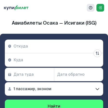
Авиабилеты Осака — Исигаки (ISG)
Найти