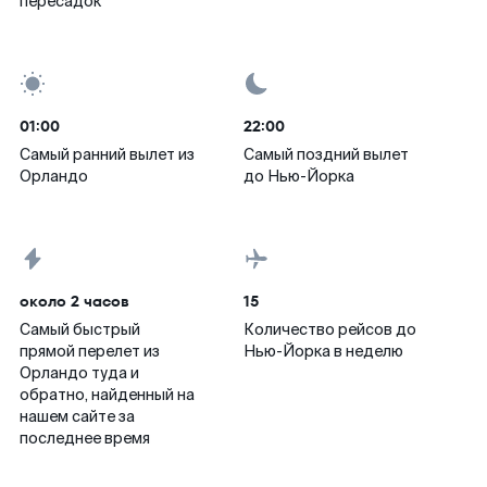
пересадок
01:00
22:00
Самый ранний вылет из
Самый поздний вылет
Орландо
до Нью-Йорка
около 2 часов
15
Самый быстрый
Количество рейсов до
прямой перелет из
Нью-Йорка в неделю
Орландо туда и
обратно, найденный на
нашем сайте за
последнее время