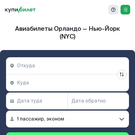
Авиабилеты Орландо — Нью-Йорк
(NYC)