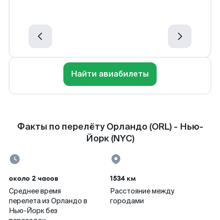
Найти авиабилеты
Факты по перелёту Орландо (ORL) - Нью-
Йорк (NYC)
около 2 часов
1534 км
Среднее время
Расстояние между
перелета из Орландо в
городами
Нью-Йорк без