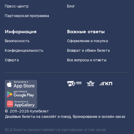
Пресс-центр
Блог
Партнерская программа
Информация
Важные ответы
Безопасность
Оформление и покупка
Конфиденциальность
Возврат и обмен билета
Оферта
Все вопросы и ответы
©
2011–2026
Купибилет
Дешёвые билеты на самолёт и поезд, бронирование и онлайн-заказ
Ж/Д билеты предоставляются партнёрами, в том числе