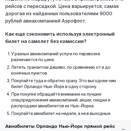
рейсов с пересадкой. Цена варьируется, самая
дорогая из найденных пользователями 9000
рублей авиакомпанией Аэрофлот.
Как еще сэкономить используя электронный
билет на самолет без комиссии?
У разных авиакомпаний услуги по перевозке
различаются по цене.
Лететь транзитом дешево, по сравнению от и до
конечных пунктов.
Покупайте туда и обратно сразу. Это выгоднее чем
билет Орландо Нью-Йорк в одну сторону.
При покупке обращайте внимание на лучшие
спецпредложения авиакомпаний, акции, скидки и
распродажи авиабилетов из Нью-Йорка.
Покупайте авиабилет на неделе, а не в выходные.
Авиабилеты Орландо Нью-Йорк прямой рейс