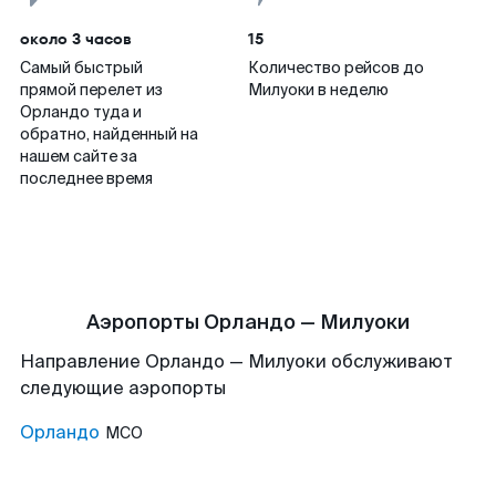
около 3 часов
15
Самый быстрый
Количество рейсов до
прямой перелет из
Милуоки в неделю
Орландо туда и
обратно, найденный на
нашем сайте за
последнее время
Аэропорты Орландо — Милуоки
Направление Орландо — Милуоки обслуживают
следующие аэропорты
Орландо
MCO