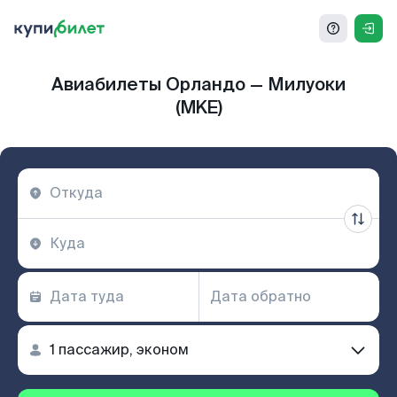
Авиабилеты Орландо — Милуоки
(MKE)