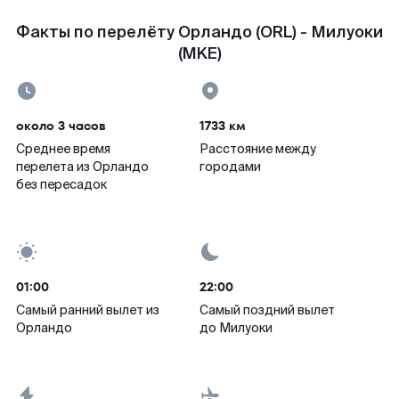
Факты по перелёту Орландо (ORL) - Милуоки
(MKE)
около 3 часов
1733 км
Среднее время
Расстояние между
перелета из Орландо
городами
без пересадок
01:00
22:00
Самый ранний вылет из
Самый поздний вылет
Орландо
до Милуоки