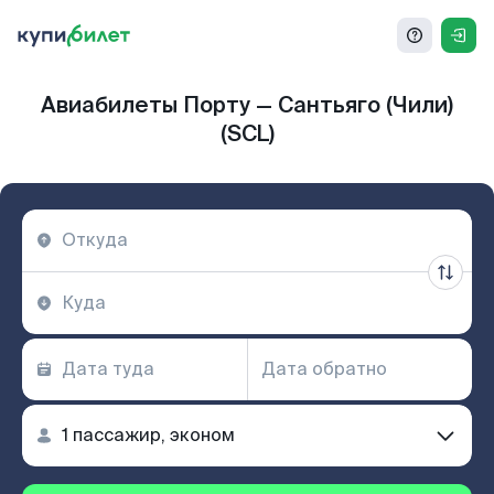
Авиабилеты Порту — Сантьяго (Чили)
(SCL)