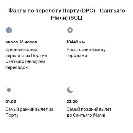
Факты по перелёту Порту (OPO) - Сантьяго
(Чили) (SCL)
около 13 часов
10449 км
Среднее время
Расстояние между
перелета из Порту в
городами
Сантьяго (Чили) без
пересадок
01:00
22:00
Самый ранний вылет из
Самый поздний вылет
Порту
до Сантьяго (Чили)