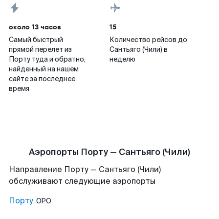
около 13 часов
15
Самый быстрый
Количество рейсов до
прямой перелет из
Сантьяго (Чили) в
Порту туда и обратно,
неделю
найденный на нашем
сайте за последнее
время
Аэропорты Порту — Сантьяго (Чили)
Направление Порту — Сантьяго (Чили)
обслуживают следующие аэропорты
Порту
OPO