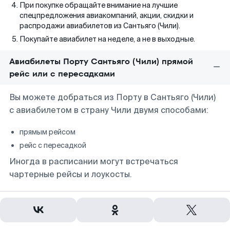
При покупке обращайте внимание на лучшие
спецпредложения авиакомпаний, акции, скидки и
распродажи авиабилетов из Сантьяго (Чили).
Покупайте авиабилет на неделе, а не в выходные.
Авиабилеты Порту Сантьяго (Чили) прямой
рейс или с пересадками
Вы можете добраться из Порту в Сантьяго (Чили)
с авиабилетом в страну Чили двумя способами:
прямым рейсом
рейс с пересадкой
Иногда в расписании могут встречаться
чартерные рейсы и лоукосты.