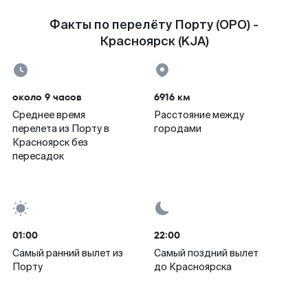
Факты по перелёту Порту (OPO) -
Красноярск (KJA)
около 9 часов
6916 км
Среднее время
Расстояние между
перелета из Порту в
городами
Красноярск без
пересадок
01:00
22:00
Самый ранний вылет из
Самый поздний вылет
Порту
до Красноярска