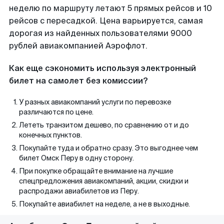
неделю по маршруту летают 5 прямых рейсов и 10
рейсов с пересадкой. Цена варьируется, самая
дорогая из найденных пользователями 9000
рублей авиакомпанией Аэрофлот.
Как еще сэкономить используя электронный
билет на самолет без комиссии?
У разных авиакомпаний услуги по перевозке
различаются по цене.
Лететь транзитом дешево, по сравнению от и до
конечных пунктов.
Покупайте туда и обратно сразу. Это выгоднее чем
билет Омск Перу в одну сторону.
При покупке обращайте внимание на лучшие
спецпредложения авиакомпаний, акции, скидки и
распродажи авиабилетов из Перу.
Покупайте авиабилет на неделе, а не в выходные.