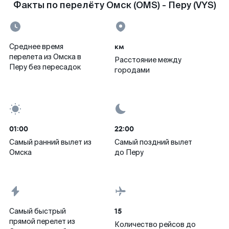
Факты по перелёту Омск (OMS) - Перу (VYS)
км
Среднее время
перелета из Омска в
Расстояние между
Перу без пересадок
городами
01:00
22:00
Самый ранний вылет из
Самый поздний вылет
Омска
до Перу
15
Самый быстрый
прямой перелет из
Количество рейсов до