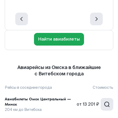
Найти авиабилеты
Авиарейсы из Омска в ближайшие
с Витебском города
Рейсы в соседние города
Стоимость
Авиабилеты
Омск Центральный
—
от
13 201 ₽
Минск
204
км до
Витебска