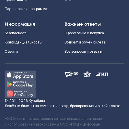
Партнерская программа
Информация
Важные ответы
Безопасность
Оформление и покупка
Конфиденциальность
Возврат и обмен билета
Оферта
Все вопросы и ответы
©
2011–2026
Купибилет
Дешёвые билеты на самолёт и поезд, бронирование и онлайн-заказ
Ж/Д билеты предоставляются партнёрами, в том числе
с использованием веб-системы ООО «РЖД – Цифровые