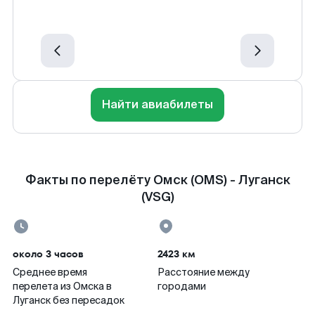
Найти авиабилеты
Факты по перелёту Омск (OMS) - Луганск
(VSG)
около 3 часов
2423 км
Среднее время
Расстояние между
перелета из Омска в
городами
Луганск без пересадок