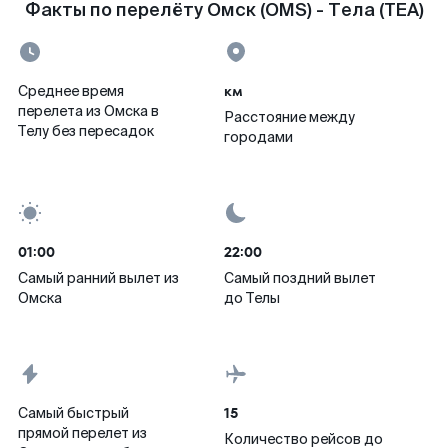
Факты по перелёту Омск (OMS) - Тела (TEA)
км
Среднее время
перелета из Омска в
Расстояние между
Телу без пересадок
городами
01:00
22:00
Самый ранний вылет из
Самый поздний вылет
Омска
до Телы
15
Самый быстрый
прямой перелет из
Количество рейсов до