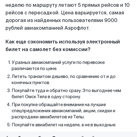
неделю по маршруту летают 5 прямых рейсов и 10
рейсов с пересадкой. Цена варьируется, самая
дорогая из найденных пользователями 9000
рублей авиакомпанией Аэрофлот.
Как еще сэкономить используя электронный
билет на самолет без комиссии?
У разных авиакомпаний услуги по перевозке
различаются по цене.
Лететь транзитом дешево, по сравнению от и до
конечных пунктов.
Покупайте туда и обратно сразу. Это выгоднее чем
билет Омск Тела в одну сторону.
При покупке обращайте внимание на лучшие
спецпредложения авиакомпаний, акции, скидки и
распродажи авиабилетов из Телы.
Покупайте авиабилет на неделе, а не в выходные.