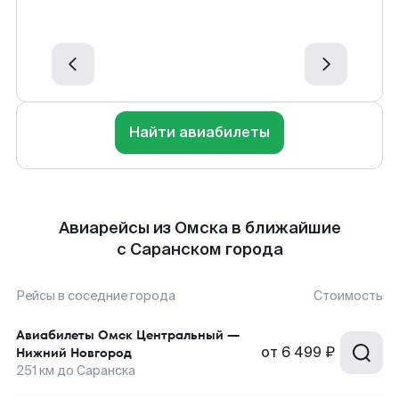
Найти авиабилеты
Авиарейсы из Омска в ближайшие
с Саранском города
Рейсы в соседние города
Стоимость
Авиабилеты
Омск Центральный
—
от
6 499 ₽
Нижний Новгород
251
км до
Саранска