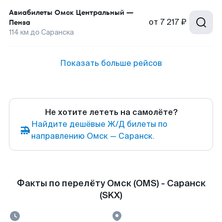
Авиабилеты
Омск Центральный
—
от
7 217 ₽
Пенза
114
км до
Саранска
Показать больше рейсов
Не хотите лететь на самолёте?
Найдите дешёвые Ж/Д билеты по
направлению Омск — Саранск.
Факты по перелёту Омск (OMS) - Саранск
(SKX)