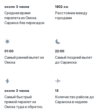
около 3 часов
1802 км
Среднее время
Расстояние между
перелета из Омска
городами
Саранск без пересадок
01:00
22:00
Самый ранний вылет из
Самый поздний вылет
Омска
до Саранска
около 3 часов
15
Самый быстрый
Количество рейсов до
прямой перелет из
Саранска в неделю
Омска туда и обратно,