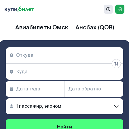
Авиабилеты Омск — Ансбах (QOB)
Найти