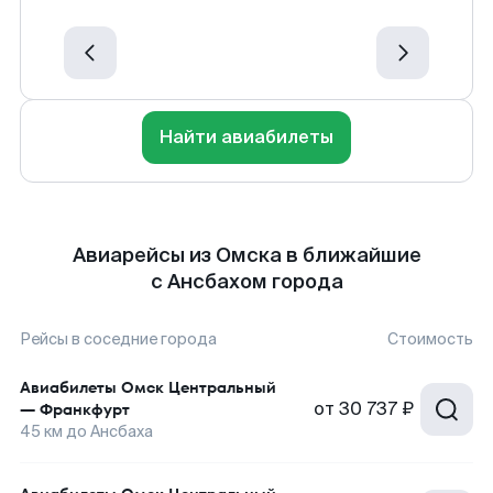
Найти авиабилеты
Авиарейсы из Омска в ближайшие
с Ансбахом города
Рейсы в соседние города
Стоимость
Авиабилеты
Омск Центральный
от
30 737 ₽
—
Франкфурт
45
км до
Ансбаха