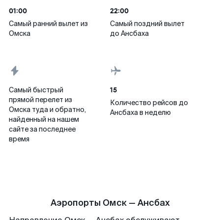
01:00
22:00
Самый ранний вылет из
Самый поздний вылет
Омска
до Ансбаха
15
Самый быстрый
прямой перелет из
Количество рейсов до
Омска туда и обратно,
Ансбаха в неделю
найденный на нашем
сайте за последнее
время
Аэропорты Омск — Ансбах