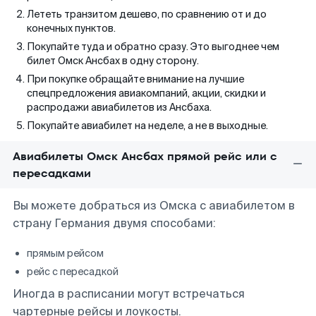
Лететь транзитом дешево, по сравнению от и до
конечных пунктов.
Покупайте туда и обратно сразу. Это выгоднее чем
билет Омск Ансбах в одну сторону.
При покупке обращайте внимание на лучшие
спецпредложения авиакомпаний, акции, скидки и
распродажи авиабилетов из Ансбаха.
Покупайте авиабилет на неделе, а не в выходные.
Авиабилеты Омск Ансбах прямой рейс или с
пересадками
Вы можете добраться из Омска с авиабилетом в
страну Германия двумя способами:
прямым рейсом
рейс с пересадкой
Иногда в расписании могут встречаться
чартерные рейсы и лоукосты.