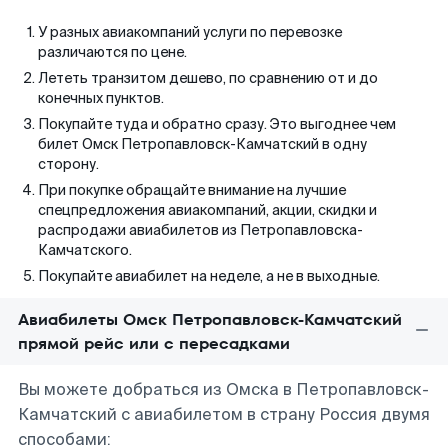
У разных авиакомпаний услуги по перевозке
различаются по цене.
Лететь транзитом дешево, по сравнению от и до
конечных пунктов.
Покупайте туда и обратно сразу. Это выгоднее чем
билет Омск Петропавловск-Камчатский в одну
сторону.
При покупке обращайте внимание на лучшие
спецпредложения авиакомпаний, акции, скидки и
распродажи авиабилетов из Петропавловска-
Камчатского.
Покупайте авиабилет на неделе, а не в выходные.
Авиабилеты Омск Петропавловск-Камчатский
прямой рейс или с пересадками
Вы можете добраться из Омска в Петропавловск-
Камчатский с авиабилетом в страну Россия двумя
способами: