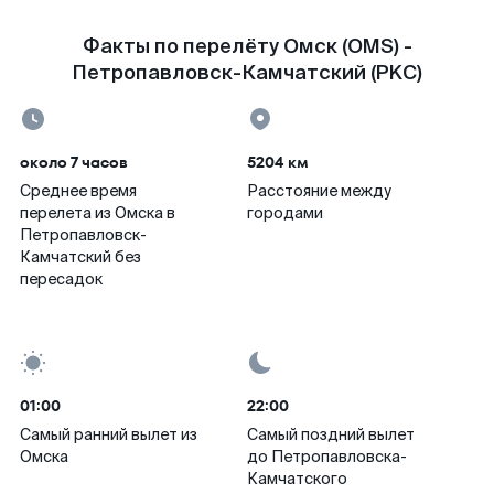
Факты по перелёту Омск (OMS) -
Петропавловск-Камчатский (PKC)
около 7 часов
5204 км
Среднее время
Расстояние между
перелета из Омска в
городами
Петропавловск-
Камчатский без
пересадок
01:00
22:00
Самый ранний вылет из
Самый поздний вылет
Омска
до Петропавловска-
Камчатского