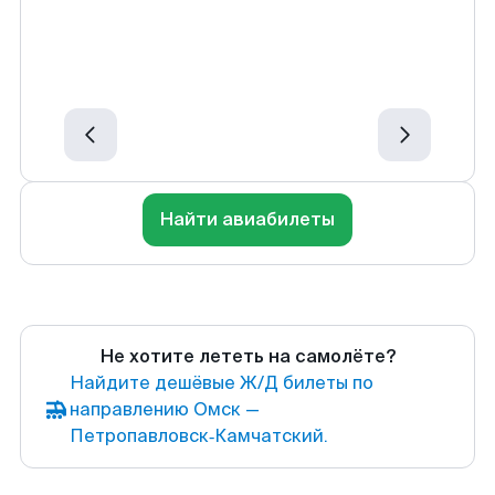
Найти авиабилеты
Не хотите лететь на самолёте?
Найдите дешёвые Ж/Д билеты по
направлению Омск —
Петропавловск‑Камчатский.