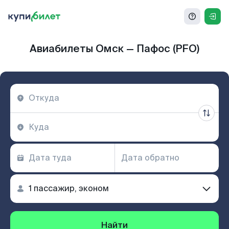
Авиабилеты Омск — Пафос (PFO)
Найти