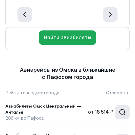
Найти авиабилеты
Авиарейсы из Омска в ближайшие
с Пафосом города
Рейсы в соседние города
Стоимость
Авиабилеты
Омск Центральный
—
от
18 514 ₽
Анталья
286
км до
Пафоса