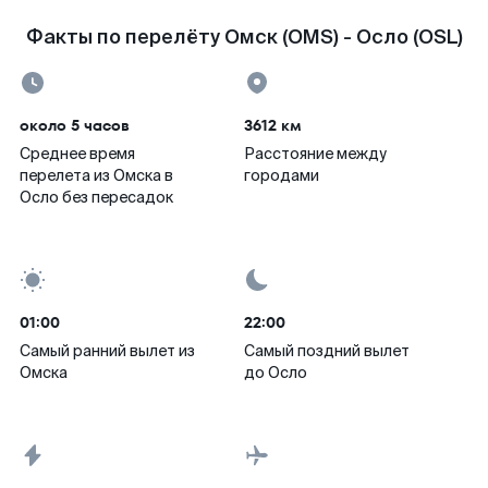
Факты по перелёту Омск (OMS) - Осло (OSL)
около 5 часов
3612 км
Среднее время
Расстояние между
перелета из Омска в
городами
Осло без пересадок
01:00
22:00
Самый ранний вылет из
Самый поздний вылет
Омска
до Осло