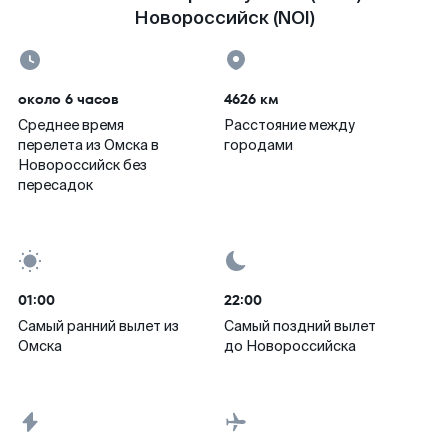
Новороссийск (NOI)
около 6 часов
4626 км
Среднее время
Расстояние между
перелета из Омска в
городами
Новороссийск без
пересадок
01:00
22:00
Самый ранний вылет из
Самый поздний вылет
Омска
до Новороссийска