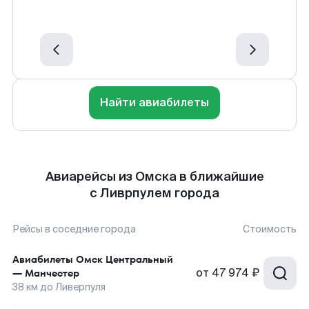
Найти авиабилеты
Авиарейсы из Омска в ближайшие
с Ливрпулем города
Рейсы в соседние города
Стоимость
Авиабилеты
Омск Центральный
от
47 974 ₽
—
Манчестер
38
км до
Ливерпуля