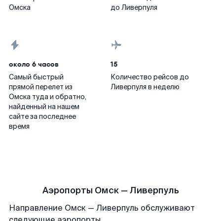
Омска
до Ливерпуля
около 6 часов
15
Самый быстрый
Количество рейсов до
прямой перелет из
Ливерпуля в неделю
Омска туда и обратно,
найденный на нашем
сайте за последнее
время
Аэропорты Омск — Ливерпуль
Направление Омск — Ливерпуль обслуживают
следующие аэропорты