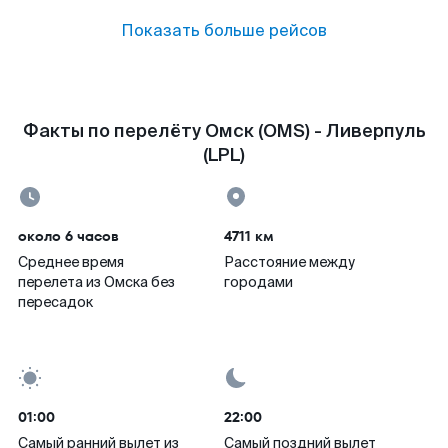
Показать больше рейсов
Факты по перелёту Омск (OMS) - Ливерпуль
(LPL)
около 6 часов
4711 км
Среднее время
Расстояние между
перелета из Омска без
городами
пересадок
01:00
22:00
Самый ранний вылет из
Самый поздний вылет