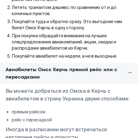
Лететь транзитом дешево, по сравнению от и до
конечных пунктов.
Покупайте туда и обратно сразу. Это выгоднее чем
билет Омск Керчь в одну сторону.
При покупке обращайте внимание на лучшие
спецпредложения авиакомпаний, акции, скидки и
распродажи авиабилетов из Керчи.
Покупайте авиабилет на неделе, а не в выходные.
Авиабилеты Омск Керчь прямой рейс или с
пересадками
Вы можете добраться из Омска в Керчь с
авиабилетом в страну Украина двумя способами:
прямым рейсом
рейс с пересадкой
Иногда в расписании могут встречаться
чартерные рейсы и лоукосты.