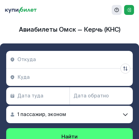
Авиабилеты Омск — Керчь (KHC)
Найти