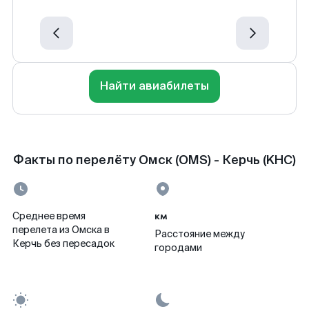
Найти авиабилеты
Факты по перелёту Омск (OMS) - Керчь (KHC)
км
Среднее время
перелета из Омска в
Расстояние между
Керчь без пересадок
городами