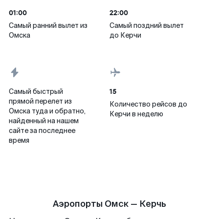
01:00
22:00
Самый ранний вылет из
Самый поздний вылет
Омска
до Керчи
15
Самый быстрый
прямой перелет из
Количество рейсов до
Омска туда и обратно,
Керчи в неделю
найденный на нашем
сайте за последнее
время
Аэропорты Омск — Керчь