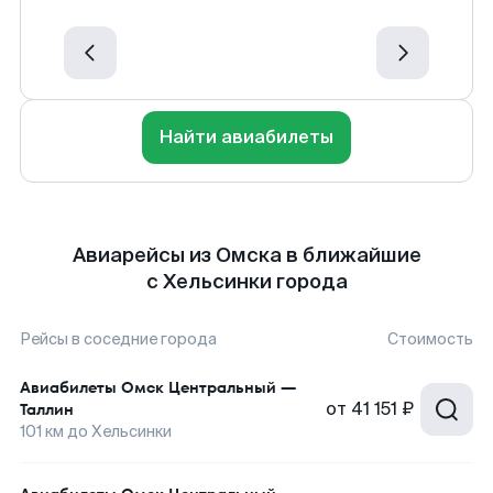
Найти авиабилеты
Авиарейсы из Омска в ближайшие
с Хельсинки города
Рейсы в соседние города
Стоимость
Авиабилеты
Омск Центральный
—
от
41 151 ₽
Таллин
101
км до
Хельсинки