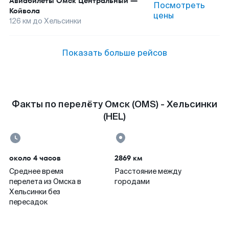
Авиабилеты
Омск Центральный
—
Посмотреть
Койвола
цены
126
км до
Хельсинки
Показать больше рейсов
Факты по перелёту Омск (OMS) - Хельсинки
(HEL)
около 4 часов
2869 км
Среднее время
Расстояние между
перелета из Омска в
городами
Хельсинки без
пересадок