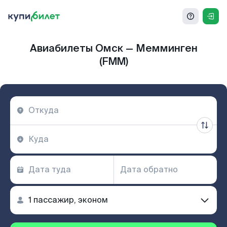
Авиабилеты Омск — Мемминген
(FMM)