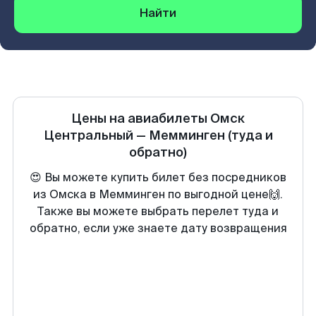
Найти
Цены на авиабилеты
Омск
Центральный
—
Мемминген
(туда и
обратно)
😍 Вы можете купить билет без посредников
из Омска в Мемминген по выгодной цене🙌.
Также вы можете выбрать перелет туда и
обратно, если уже знаете дату возвращения