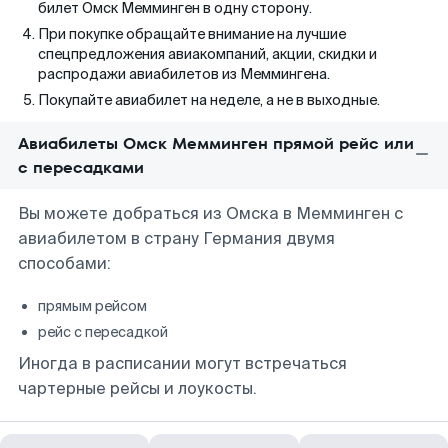
билет Омск Мемминген в одну сторону.
При покупке обращайте внимание на лучшие
спецпредложения авиакомпаний, акции, скидки и
распродажи авиабилетов из Меммингена.
Покупайте авиабилет на неделе, а не в выходные.
Авиабилеты Омск Мемминген прямой рейс или
с пересадками
Вы можете добраться из Омска в Мемминген с
авиабилетом в страну Германия двумя
способами:
прямым рейсом
рейс с пересадкой
Иногда в расписании могут встречаться
чартерные рейсы и лоукосты.