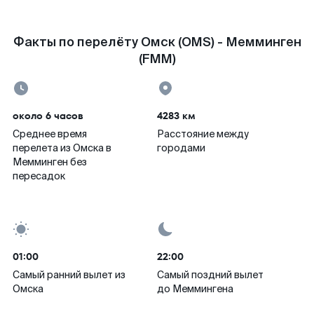
Факты по перелёту Омск (OMS) - Мемминген
(FMM)
около 6 часов
4283 км
Среднее время
Расстояние между
перелета из Омска в
городами
Мемминген без
пересадок
01:00
22:00
Самый ранний вылет из
Самый поздний вылет
Омска
до Меммингена