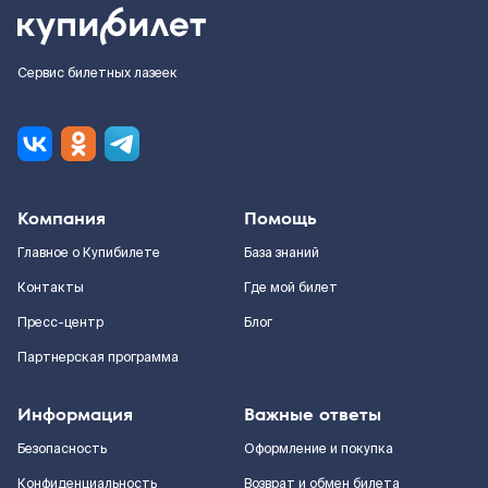
Сервис билетных лазеек
Компания
Помощь
Главное о Купибилете
База знаний
Контакты
Где мой билет
Пресс-центр
Блог
Партнерская программа
Информация
Важные ответы
Безопасность
Оформление и покупка
Конфиденциальность
Возврат и обмен билета