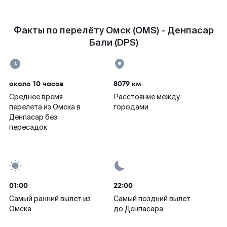
Факты по перелёту Омск (OMS) - Денпасар
Бали (DPS)
около 10 часов
8079 км
Среднее время
Расстояние между
перелета из Омска в
городами
Денпасар без
пересадок
01:00
22:00
Самый ранний вылет из
Самый поздний вылет
Омска
до Денпасара