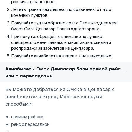
различаются по цене.
Лететь транзитом дешево, по сравнению от и до
конечных пунктов.
Покупайте туда и обратно сразу. Это выгоднее чем
билет Омск Денпасар Бали в одну сторону.
При покупке обращайте внимание на лучшие
спецпредложения авиакомпаний, акции, скидки и
распродажи авиабилетов из Денпасара.
Покупайте авиабилет на неделе, а не в выходные.
Авиабилеты Омск Денпасар Бали прямой рейс
или с пересадками
Вы можете добраться из Омска в Денпасар с
авиабилетом в страну Индонезия двумя
способами:
прямым рейсом
рейс с пересадкой