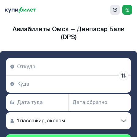
Авиабилеты Омск — Денпасар Бали
(DPS)