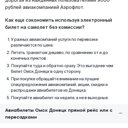
дорогая из найденных пользователями 9000
рублей авиакомпанией Аэрофлот.
Как еще сэкономить используя электронный
билет на самолет без комиссии?
У разных авиакомпаний услуги по перевозке
различаются по цене.
Лететь транзитом дешево, по сравнению от и до
конечных пунктов.
Покупайте туда и обратно сразу. Это выгоднее чем
билет Омск Донецк в одну сторону.
При покупке обращайте внимание на лучшие
спецпредложения авиакомпаний, акции, скидки и
распродажи авиабилетов из Донецка.
Покупайте авиабилет на неделе, а не в выходные.
Авиабилеты Омск Донецк прямой рейс или с
пересадками