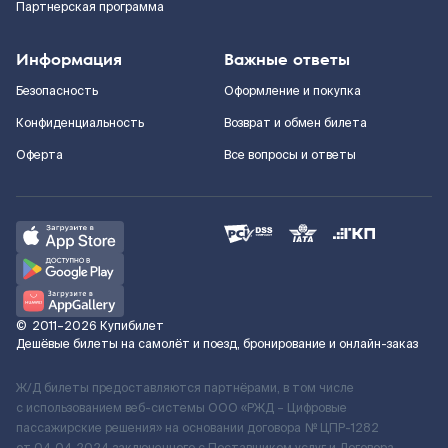
Партнерская программа
Информация
Важные ответы
Безопасность
Оформление и покупка
Конфиденциальность
Возврат и обмен билета
Оферта
Все вопросы и ответы
©
2011–2026
Купибилет
Дешёвые билеты на самолёт и поезд, бронирование и онлайн-заказ
Ж/Д билеты предоставляются партнёрами, в том числе
с использованием веб-системы ООО «РЖД – Цифровые
пассажирские решения» на основании договора № ЦПР-1282