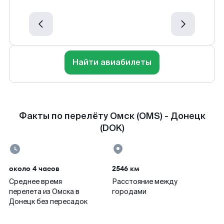
Найти авиабилеты
Факты по перелёту Омск (OMS) - Донецк
(DOK)
около 4 часов
2546 км
Среднее время
Расстояние между
перелета из Омска в
городами
Донецк без пересадок