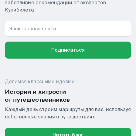
заботливые рекомендации от экспертов
Купибилета
Электронная почта
Подписаться
Делимся классными идеями
Истории и хитрости
от путешественников
Каждый день строим маршруты для вас, используя
собственные знания о путешествиях
Читать блог