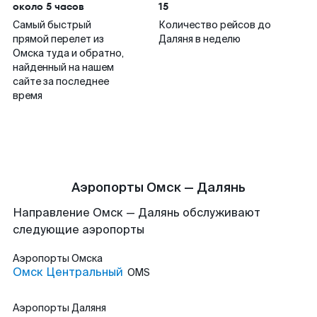
около 5 часов
15
Самый быстрый
Количество рейсов до
прямой перелет из
Даляня в неделю
Омска туда и обратно,
найденный на нашем
сайте за последнее
время
Аэропорты Омск — Далянь
Направление Омск — Далянь обслуживают
следующие аэропорты
Аэропорты
Омска
Омск Центральный
OMS
Аэропорты
Даляня