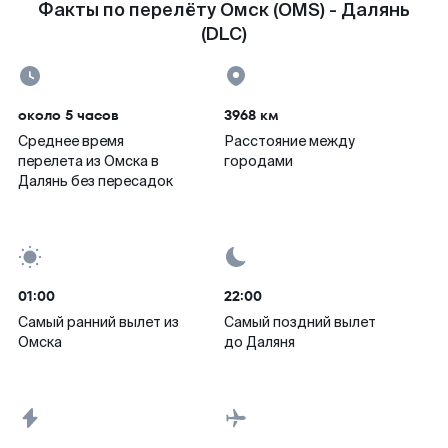
Факты по перелёту Омск (OMS) - Далянь
(DLC)
около 5 часов
3968 км
Среднее время
Расстояние между
перелета из Омска в
городами
Далянь без пересадок
01:00
22:00
Самый ранний вылет из
Самый поздний вылет
Омска
до Даляня