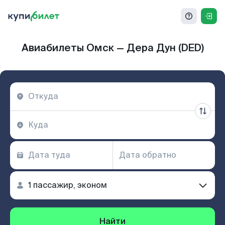
Авиабилеты Омск — Дера Дун (DED)
Найти