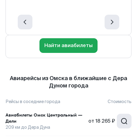
Найти авиабилеты
Авиарейсы из Омска в ближайшие с Дера
Дуном города
Рейсы в соседние города
Стоимость
Авиабилеты
Омск Центральный
—
от
18 265 ₽
Дели
209
км до
Дера Дуна