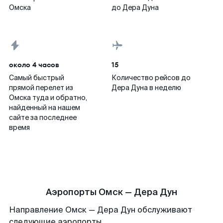
Омска
до Дера Дуна
около 4 часов
15
Самый быстрый
Количество рейсов до
прямой перелет из
Дера Дуна в неделю
Омска туда и обратно,
найденный на нашем
сайте за последнее
время
Аэропорты Омск — Дера Дун
Направление Омск — Дера Дун обслуживают
следующие аэропорты