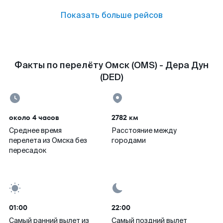
Показать больше рейсов
Факты по перелёту Омск (OMS) - Дера Дун
(DED)
около 4 часов
2782 км
Среднее время
Расстояние между
перелета из Омска без
городами
пересадок
01:00
22:00
Самый ранний вылет из
Самый поздний вылет