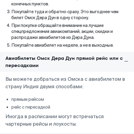
конечных пунктов.
Покупайте туда и обратно сразу. Это выгоднее чем
билет Омск Дера Дун в одну сторону.
При покупке обращайте внимание на лучшие
спецпредложения авиакомпаний, акции, скидки и
распродажи авиабилетов из Дера Дуна.
Покупайте авиабилет на неделе, а не в выходные.
Авиабилеты Омск Дера Дун прямой рейс или с
пересадками
Вы можете добраться из Омска с авиабилетом в
страну Индия двумя способами:
прямым рейсом
рейс с пересадкой
Иногда в расписании могут встречаться
чартерные рейсы и лоукосты.