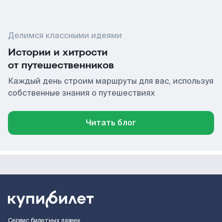
Делимся классными идеями
Истории и хитрости
от путешественников
Каждый день строим маршруты для вас, используя
собственные знания о путешествиях
Читать блог
Сервис билетных лазеек