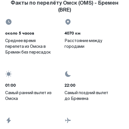
Факты по перелёту Омск (OMS) - Бремен
(BRE)
около 5 часов
4070 км
Среднее время
Расстояние между
перелета из Омска в
городами
Бремен без пересадок
01:00
22:00
Самый ранний вылет из
Самый поздний вылет
Омска
до Бремена