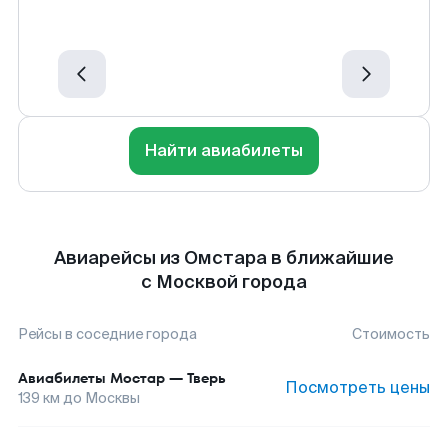
Найти авиабилеты
Авиарейсы из Омстара в ближайшие
с Москвой города
Рейсы в соседние города
Стоимость
Авиабилеты
Мостар
—
Тверь
Посмотреть цены
139
км до
Москвы