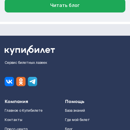
Читать блог
Сервис билетных лазеек
Компания
Помощь
Главное о Купибилете
База знаний
Контакты
Где мой билет
Пресс-центр
Блог