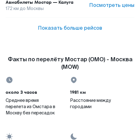
Авиабилеты
Мостар
—
Калуга
Посмотреть цены
172
км до
Москвы
Показать больше рейсов
Факты по перелёту Мостар (OMO) - Москва
(MOW)
около 3 часов
1981 км
Среднее время
Расстояние между
перелета из Омстара в
городами
Москву без пересадок