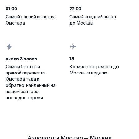
01:00
22:00
Самый ранний вылет из
Самый поздний вылет
Омстара
до Москвы
около 3 часов
15
Самый быстрый
Количество рейсов до
прямой перелет из
Москвы в неделю
Омстара туда и
обратно, найденный на
нашем сайте за
последнее время
Аэропорты Мостар — Москва