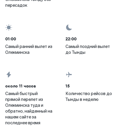
пересадок
01:00
22:00
Самый ранний вылет из
Самый поздний вылет
Олекминска
до Тынды
около 11 часов
15
Самый быстрый
Количество рейсов до
прямой перелет из
Тынды в неделю
Олекминска туда и
обратно, найденный на
нашем сайте за
последнее время