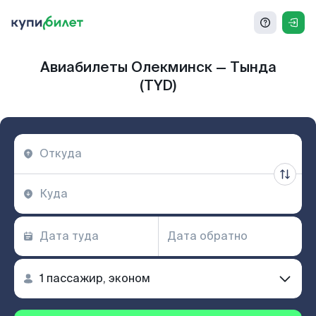
Авиабилеты Олекминск — Тында
(TYD)