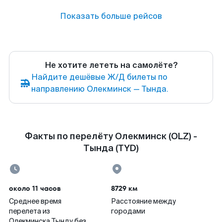
Показать больше рейсов
Не хотите лететь на самолёте?
Найдите дешёвые Ж/Д билеты по
направлению Олекминск — Тында.
Факты по перелёту Олекминск (OLZ) -
Тында (TYD)
около 11 часов
8729 км
Среднее время
Расстояние между
перелета из
городами
Олекминска Тынду без