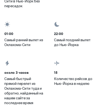
Сити в Нью-Йорк без
пересадок
01:00
22:00
Самый ранний вылет из
Самый поздний вылет
Оклахома-Сити
до Нью-Йорка
около 3 часов
15
Самый быстрый
Количество рейсов до
прямой перелет из
Нью-Йорка в неделю
Оклахома-Сити туда и
обратно, найденный на
нашем сайте за
последнее время