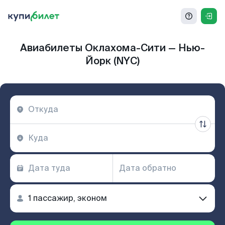
Авиабилеты Оклахома-Сити — Нью-
Йорк (NYC)