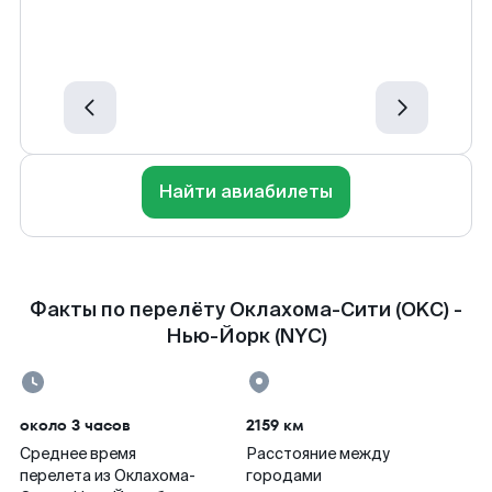
Найти авиабилеты
Факты по перелёту Оклахома-Сити (OKC) -
Нью-Йорк (NYC)
около 3 часов
2159 км
Среднее время
Расстояние между
перелета из Оклахома-
городами