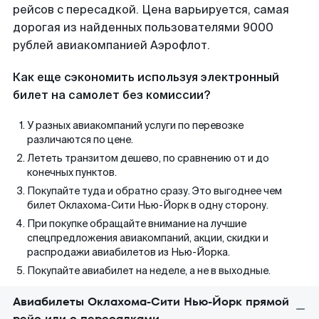
рейсов с пересадкой. Цена варьируется, самая
дорогая из найденных пользователями 9000
рублей авиакомпанией Аэрофлот.
Как еще сэкономить используя электронный
билет на самолет без комиссии?
У разных авиакомпаний услуги по перевозке
различаются по цене.
Лететь транзитом дешево, по сравнению от и до
конечных пунктов.
Покупайте туда и обратно сразу. Это выгоднее чем
билет Оклахома-Сити Нью-Йорк в одну сторону.
При покупке обращайте внимание на лучшие
спецпредложения авиакомпаний, акции, скидки и
распродажи авиабилетов из Нью-Йорка.
Покупайте авиабилет на неделе, а не в выходные.
Авиабилеты Оклахома-Сити Нью-Йорк прямой
рейс или с пересадками