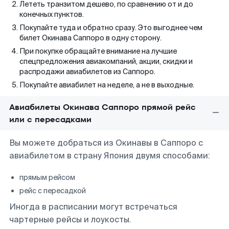
Лететь транзитом дешево, по сравнению от и до
конечных пунктов.
Покупайте туда и обратно сразу. Это выгоднее чем
билет Окинава Саппоро в одну сторону.
При покупке обращайте внимание на лучшие
спецпредложения авиакомпаний, акции, скидки и
распродажи авиабилетов из Саппоро.
Покупайте авиабилет на неделе, а не в выходные.
Авиабилеты Окинава Саппоро прямой рейс
или с пересадками
Вы можете добраться из Окинавы в Саппоро с
авиабилетом в страну Япония двумя способами:
прямым рейсом
рейс с пересадкой
Иногда в расписании могут встречаться
чартерные рейсы и лоукосты.