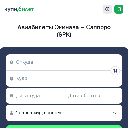
Авиабилеты Окинава — Саппоро
(SPK)