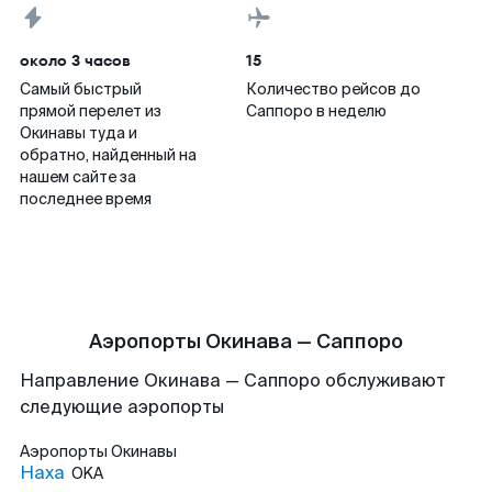
около 3 часов
15
Самый быстрый
Количество рейсов до
прямой перелет из
Саппоро в неделю
Окинавы туда и
обратно, найденный на
нашем сайте за
последнее время
Аэропорты Окинава — Саппоро
Направление Окинава — Саппоро обслуживают
следующие аэропорты
Аэропорты
Окинавы
Наха
OKA