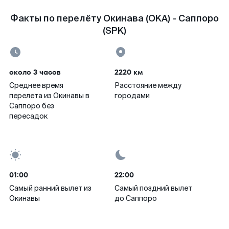
Факты по перелёту Окинава (OKA) - Саппоро
(SPK)
около 3 часов
2220 км
Среднее время
Расстояние между
перелета из Окинавы в
городами
Саппоро без
пересадок
01:00
22:00
Самый ранний вылет из
Самый поздний вылет
Окинавы
до Саппоро