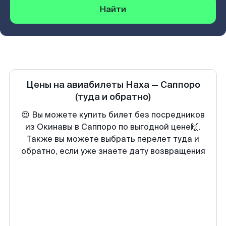
Найти
Цены на авиабилеты
Наха
—
Саппоро
(туда и обратно)
😍 Вы можете купить билет без посредников
из Окинавы в Саппоро по выгодной цене🙌.
Также вы можете выбрать перелет туда и
обратно, если уже знаете дату возвращения