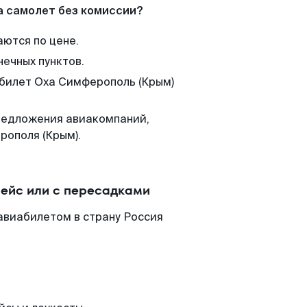
а самолет без комиссии?
аются по цене.
нечных пунктов.
 билет Оха Симферополь (Крым)
редложения авиакомпаний,
рополя (Крым).
ейс или с пересадками
авиабилетом в страну Россия