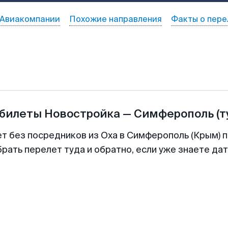
Авиакомпании
Похожие направления
Факты о пере
абилеты
Новостройка
—
Симферополь
(т
ет без посредников из Оха в Симферополь (Крым) п
рать перелет туда и обратно, если уже знаете да