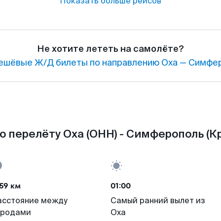
Показать больше рейсов
Не хотите лететь на самолёте?
ешёвые Ж/Д билеты по направлению Оха — Симфер
 перелёту Оха (OHH) - Симферополь (Кр
59 км
01:00
асстояние между
Самый ранний вылет из
ородами
Оха