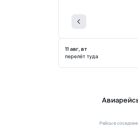
11 авг, вт
перелёт туда
Авиарейсы
Рейсы в соседние