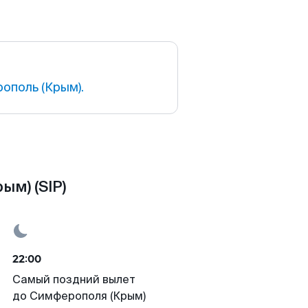
ополь (Крым).
ым) (SIP)
22:00
Самый поздний вылет
до Симферополя (Крым)