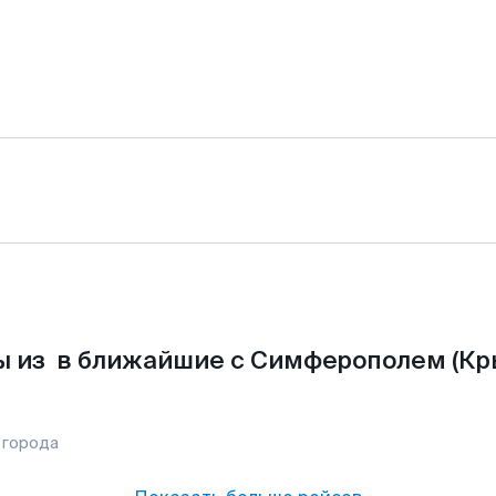
 из в ближайшие с Симферополем (Кр
 города