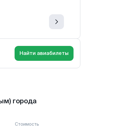
Найти авиабилеты
ым) города
Стоимость