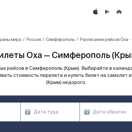
траны мира
Россия
Симферополь
Расписание рейсов Оха 
илеты Оха — Симферополь (Крым)
ых рейсов в Симферополь (Крым). Выбирайте в календа
ивать стоимость перелета и купить билет на самолет 
(Крым) недорого.