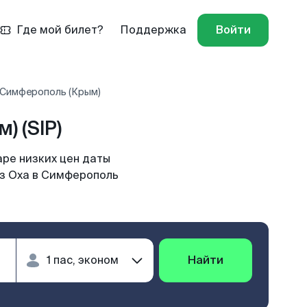
Где мой билет?
Поддержка
Войти
- Симферополь (Крым)
 (SIP)
ре низких цен даты
из Оха в Симферополь
Найти