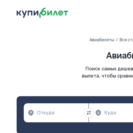
Авиабилеты
Все с
Авиаб
Поиск самых дешев
вылета, чтобы сравн