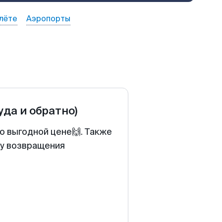
лёте
Аэропорты
уда и обратно)
о выгодной цене🙌. Также
ту возвращения