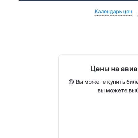
Календарь цен
Цены на ави
😍 Вы можете купить бил
вы можете выб