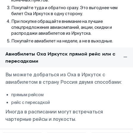
конечных пунктов.
Покупайте туда и обратно сразу. Это выгоднее чем
билет Оха Иркутск в одну сторону.
При покупке обращайте внимание на лучшие
спецпредложения авиакомпаний, акции, скидки и
распродажи авиабилетов из Иркутска.
Покупайте авиабилет на неделе, а не в выходные.
Авиабилеты Оха Иркутск прямой рейс или с
пересадками
Вы можете добраться из Оха в Иркутск с
авиабилетом в страну Россия двумя способами:
прямым рейсом
рейс с пересадкой
Иногда в расписании могут встречаться
чартерные рейсы и лоукосты.