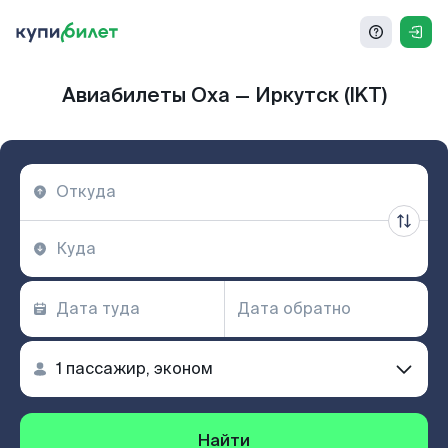
Авиабилеты Оха — Иркутск (IKT)
Найти