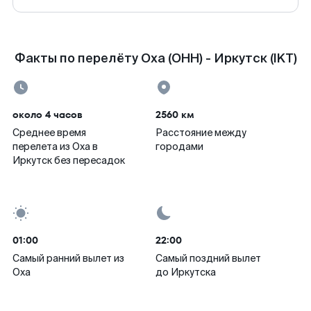
Факты по перелёту Оха (OHH) - Иркутск (IKT)
около 4 часов
2560 км
Среднее время
Расстояние между
перелета из Оха в
городами
Иркутск без пересадок
01:00
22:00
Самый ранний вылет из
Самый поздний вылет
Оха
до Иркутска