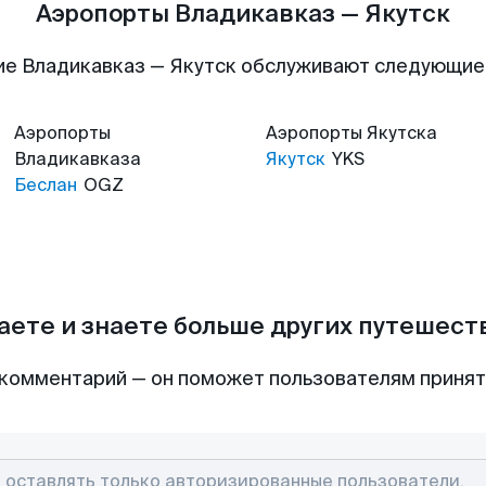
Аэропорты Владикавказ — Якутск
ие Владикавказ — Якутск обслуживают следующие
Аэропорты
Аэропорты
Якутска
Владикавказа
Якутск
YKS
Беслан
OGZ
аете и знаете больше других путешес
комментарий — он поможет пользователям приня