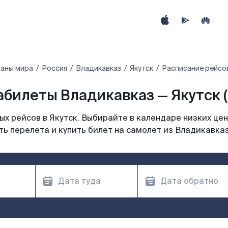
раны мира
Россия
Владикавказ
Якутск
Расписание рейсов
абилеты Владикавказ — Якутск (
х рейсов в Якутск. Выбирайте в календаре низких цен
ь перелета и купить билет на самолет из Владикавказ