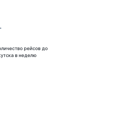
оличество рейсов до
кутска в неделю