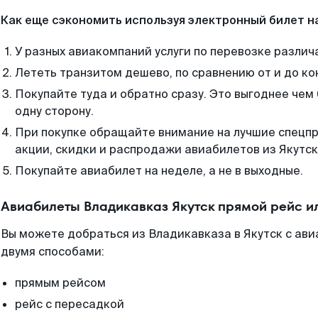
Как еще сэкономить используя электронный билет н
У разных авиакомпаний услуги по перевозке различ
Лететь транзитом дешево, по сравнению от и до ко
Покупайте туда и обратно сразу. Это выгоднее чем
одну сторону.
При покупке обращайте внимание на лучшие спецп
акции, скидки и распродажи авиабилетов из Якутск
Покупайте авиабилет на неделе, а не в выходные.
Авиабилеты Владикавказ Якутск прямой рейс и
Вы можете добраться из Владикавказа в Якутск с ави
двумя способами:
прямым рейсом
рейс с пересадкой