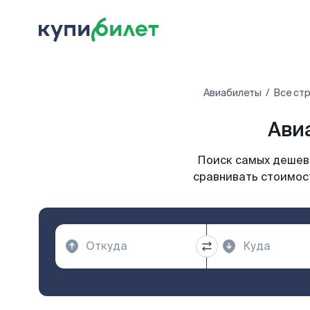
Авиабилеты
Все ст
Ави
Поиск самых дешевы
сравнивать стоимост