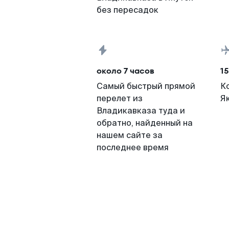
без пересадок
около 7 часов
15
Самый быстрый прямой
К
перелет из
Я
Владикавказа туда и
обратно, найденный на
нашем сайте за
последнее время