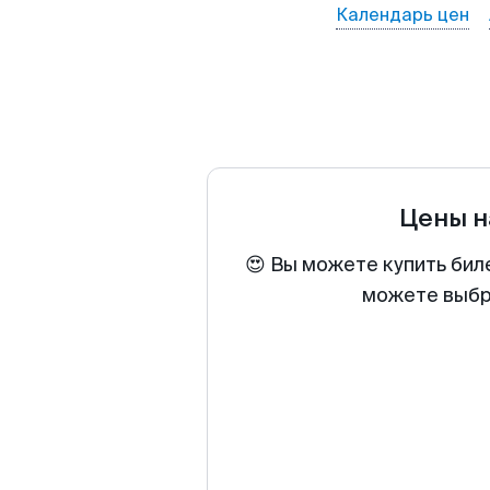
Календарь цен
Цены н
😍 Вы можете купить бил
можете выбра