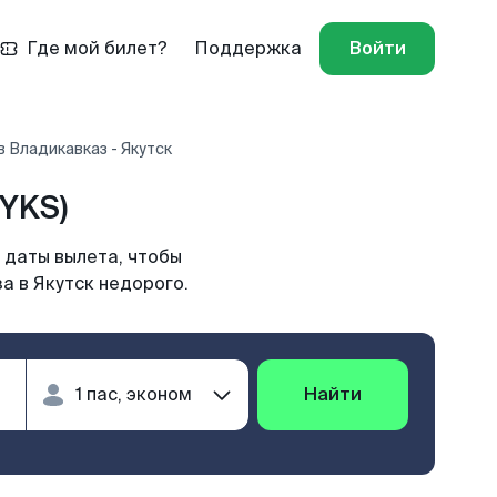
Где мой билет?
Поддержка
Войти
 Владикавказ - Якутск
YKS)
 даты вылета, чтобы
а в Якутск недорого.
Найти