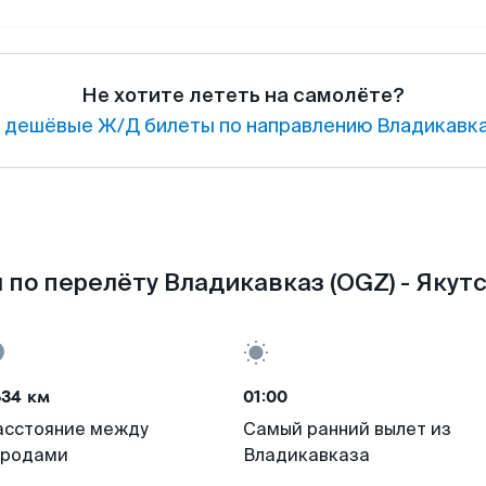
Не хотите лететь на самолёте?
 дешёвые Ж/Д билеты по направлению Владикавка
по перелёту Владикавказ (OGZ) - Якутс
634 км
01:00
асстояние между
Самый ранний вылет из
ородами
Владикавказа