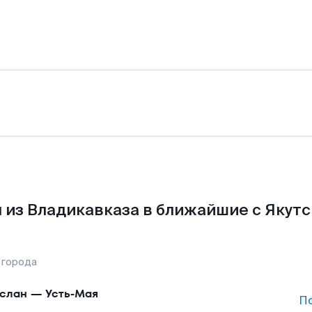
 из Владикавказа в ближайшие с Якутс
 города
слан
—
Усть-Мая
П