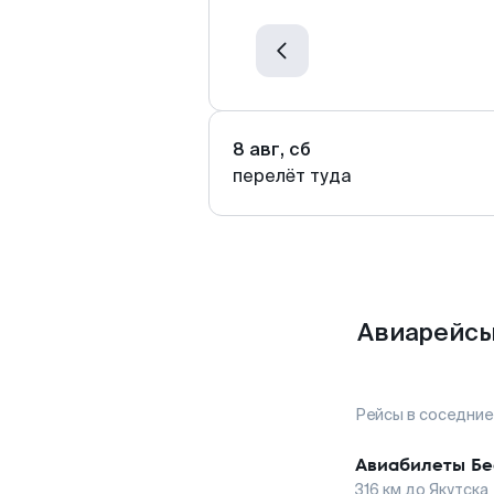
8 авг, сб
перелёт туда
Авиарейсы
Рейсы в соседние
Авиабилеты
Бе
316
км до
Якутска