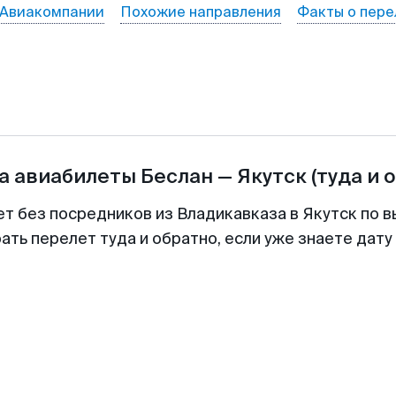
Авиакомпании
Похожие направления
Факты о пере
а авиабилеты
Беслан
—
Якутск
(туда и 
ет без посредников из Владикавказа в Якутск по в
ть перелет туда и обратно, если уже знаете дат