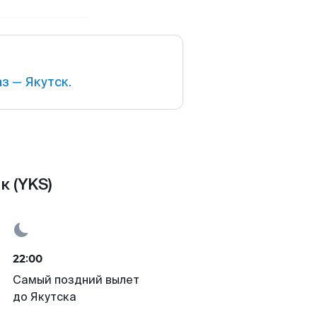
з — Якутск.
к (YKS)
22:00
Самый поздний вылет
до Якутска