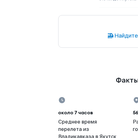
Найдите
Факты 
около 7 часов
5
Среднее время
Р
перелета из
г
Владикавказа в Якутск