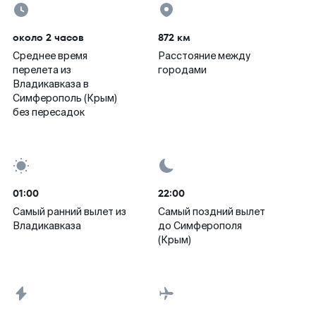
около 2 часов
872 км
Среднее время
Расстояние между
перелета из
городами
Владикавказа в
Симферополь (Крым)
без пересадок
01:00
22:00
Самый ранний вылет из
Самый поздний вылет
Владикавказа
до Симферополя
(Крым)