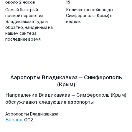
около 2 часов
15
Самый быстрый
Количество рейсов до
прямой перелет из
Симферополя (Крым) в
Владикавказа туда и
неделю
обратно, найденный на
нашем сайте за
последнее время
Аэропорты Владикавказ — Симферополь
(Крым)
Направление Владикавказ — Симферополь (Крым)
обслуживают следующие аэропорты
Аэропорты
Владикавказа
Беслан
OGZ