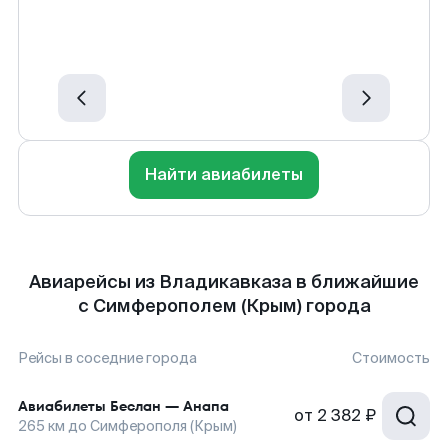
Найти авиабилеты
Авиарейсы из Владикавказа в ближайшие
с Симферополем (Крым) города
Рейсы в соседние города
Стоимость
Авиабилеты
Беслан
—
Анапа
от
2 382 ₽
265
км до
Симферополя (Крым)