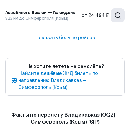
Авиабилеты
Беслан
—
Геленджик
от
24 494 ₽
323
км до
Симферополя (Крым)
Показать больше рейсов
Не хотите лететь на самолёте?
Найдите дешёвые Ж/Д билеты по
направлению Владикавказ —
Симферополь (Крым).
Факты по перелёту Владикавказ (OGZ) -
Симферополь (Крым) (SIP)