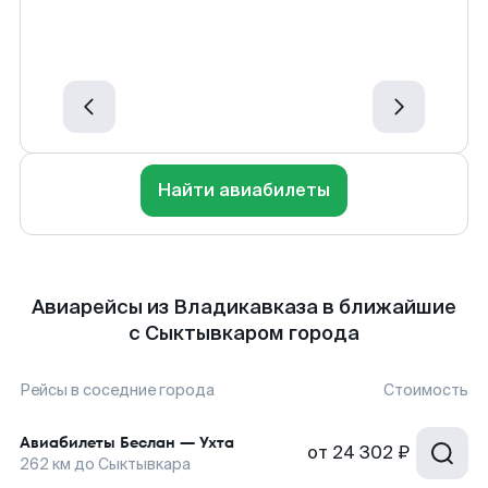
Найти авиабилеты
Авиарейсы из Владикавказа в ближайшие
с Сыктывкаром города
Рейсы в соседние города
Стоимость
Авиабилеты
Беслан
—
Ухта
от
24 302 ₽
262
км до
Сыктывкара