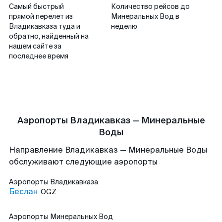
Самый быстрый
Количество рейсов до
прямой перелет из
Минеральных Вод в
Владикавказа туда и
неделю
обратно, найденный на
нашем сайте за
последнее время
Аэропорты Владикавказ — Минеральные
Воды
Направление Владикавказ — Минеральные Воды
обслуживают следующие аэропорты
Аэропорты
Владикавказа
Беслан
OGZ
Аэропорты
Минеральных Вод