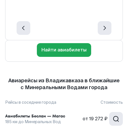
Найти авиабилеты
Авиарейсы из Владикавказа в ближайшие
с Минеральными Водами города
Рейсы в соседние города
Стоимость
Авиабилеты
Беслан
—
Магас
от
19 272 ₽
185
км до
Минеральных Вод