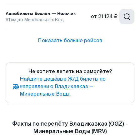
Авиабилеты
Беслан
—
Нальчик
от
21 124 ₽
91
км до
Минеральных Вод
Показать больше рейсов
Не хотите лететь на самолёте?
Найдите дешёвые Ж/Д билеты по
направлению Владикавказ —
Минеральные Воды.
Факты по перелёту Владикавказ (OGZ) -
Минеральные Воды (MRV)