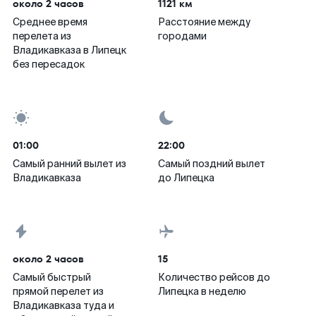
около 2 часов
1121 км
Среднее время
Расстояние между
перелета из
городами
Владикавказа в Липецк
без пересадок
01:00
22:00
Самый ранний вылет из
Самый поздний вылет
Владикавказа
до Липецка
около 2 часов
15
Самый быстрый
Количество рейсов до
прямой перелет из
Липецка в неделю
Владикавказа туда и