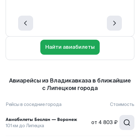
Найти авиабилеты
Авиарейсы из Владикавказа в ближайшие
с Липецком города
Рейсы в соседние города
Стоимость
Авиабилеты
Беслан
—
Воронеж
от
4 803 ₽
101
км до
Липецка