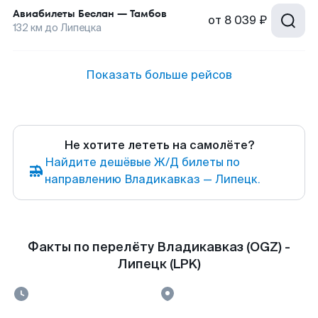
Авиабилеты
Беслан
—
Тамбов
от
8 039 ₽
132
км до
Липецка
Показать больше рейсов
Не хотите лететь на самолёте?
Найдите дешёвые Ж/Д билеты по
направлению Владикавказ — Липецк.
Факты по перелёту Владикавказ (OGZ) -
Липецк (LPK)