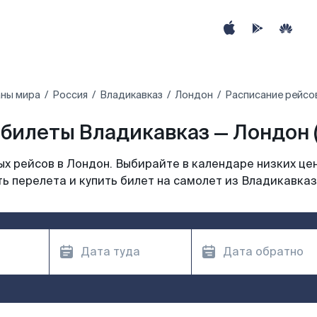
аны мира
Россия
Владикавказ
Лондон
Расписание рейсо
билеты Владикавказ — Лондон 
х рейсов в Лондон. Выбирайте в календаре низких цен
ь перелета и купить билет на самолет из Владикавказ