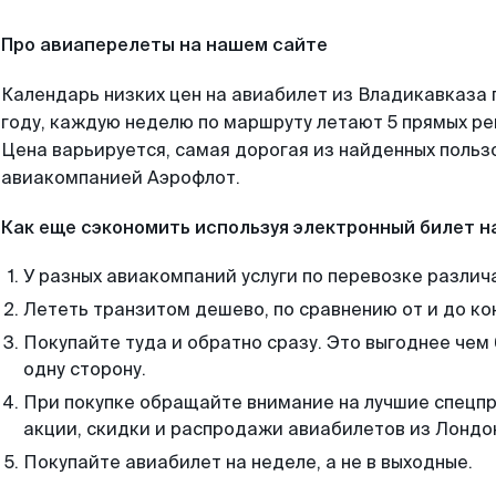
Про авиаперелеты на нашем сайте
Календарь низких цен на авиабилет из Владикавказа
году, каждую неделю по маршруту летают 5 прямых рей
Цена варьируется, самая дорогая из найденных поль
авиакомпанией Аэрофлот.
Как еще сэкономить используя электронный билет н
У разных авиакомпаний услуги по перевозке различ
Лететь транзитом дешево, по сравнению от и до ко
Покупайте туда и обратно сразу. Это выгоднее чем
одну сторону.
При покупке обращайте внимание на лучшие спецп
акции, скидки и распродажи авиабилетов из Лондо
Покупайте авиабилет на неделе, а не в выходные.