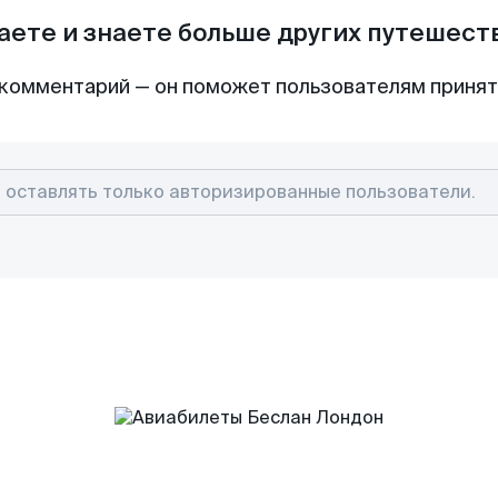
аете и знаете больше других путешес
комментарий — он поможет пользователям приня