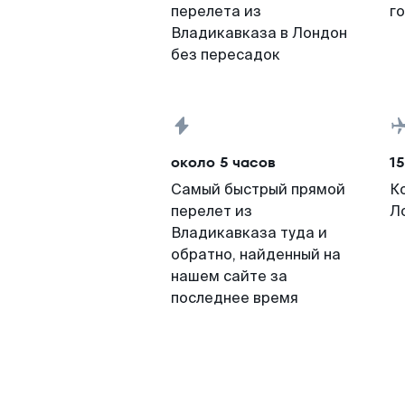
перелета из
г
Владикавказа в Лондон
без пересадок
около 5 часов
15
Самый быстрый прямой
К
перелет из
Л
Владикавказа туда и
обратно, найденный на
нашем сайте за
последнее время