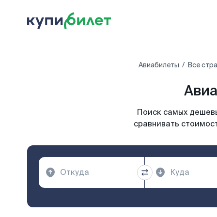
Авиабилеты
Все стр
Авиа
Поиск самых дешевы
сравнивать стоимост