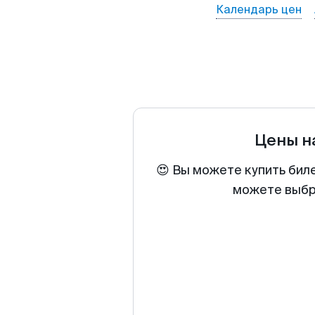
Календарь цен
Цены н
😍 Вы можете купить бил
можете выбра