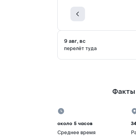
9 авг, вс
перелёт туда
Факты 
около 5 часов
3
Среднее время
Р