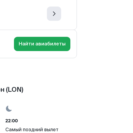
Найти авиабилеты
н (LON)
22:00
Самый поздний вылет