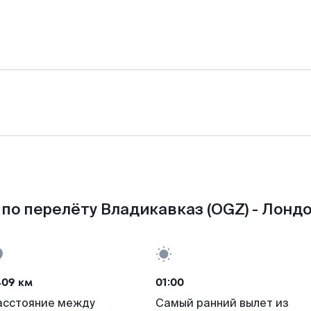
по перелёту Владикавказ (OGZ) - Лондо
409 км
01:00
асстояние между
Самый ранний вылет из