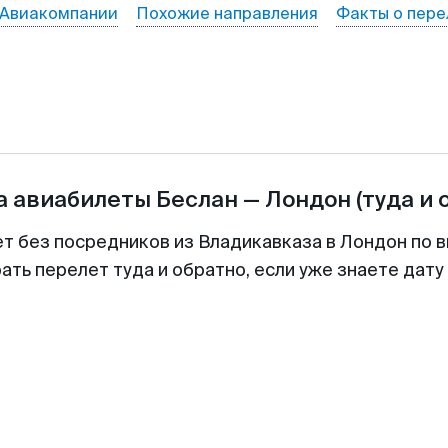
Авиакомпании
Похожие направления
Факты о пере
а авиабилеты
Беслан
—
Лондон
(туда и 
ет без посредников из Владикавказа в Лондон по в
ть перелет туда и обратно, если уже знаете дат