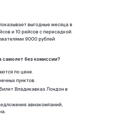
 показывает выгодные месяца в
сов и 10 рейсов с пересадкой.
зователями 9000 рублей
а самолет без комиссии?
аются по цене.
нечных пунктов.
 билет Владикавказ Лондон в
редложения авиакомпаний,
на.