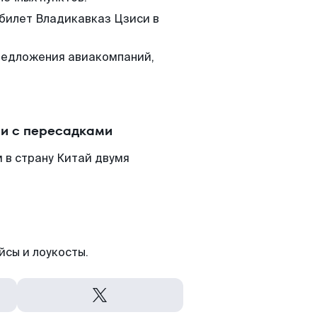
 билет Владикавказ Цзиси в
редложения авиакомпаний,
ли с пересадками
 в страну Китай двумя
йсы и лоукосты.