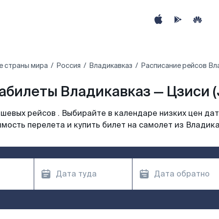
е страны мира
Россия
Владикавказ
Расписание рейсов Вла
абилеты Владикавказ — Цзиси (
шевых рейсов . Выбирайте в календаре низких цен дат
мость перелета и купить билет на самолет из Владик