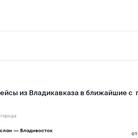
ейсы из Владикавказа в ближайшие с 
 города
слан
—
Владивосток
от