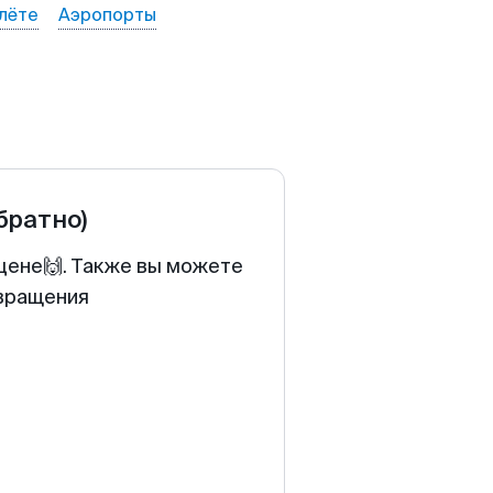
лёте
Аэропорты
обратно)
 цене🙌. Также вы можете
звращения