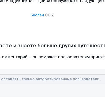
ие Владикавказ — Цзиси обслуживают следующие
Беслан
OGZ
аете и знаете больше других путешес
комментарий — он поможет пользователям приня