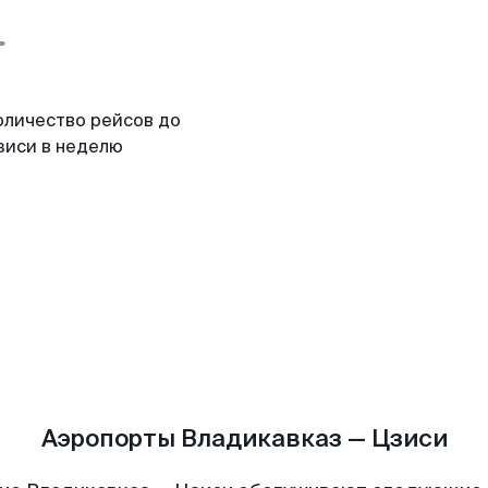
оличество рейсов до
зиси в неделю
Аэропорты Владикавказ — Цзиси