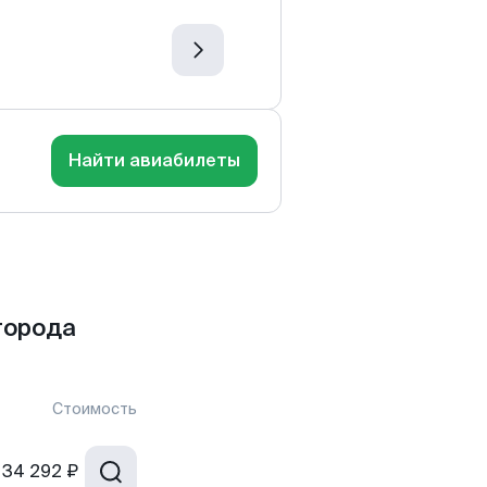
Найти авиабилеты
города
Стоимость
34 292 ₽