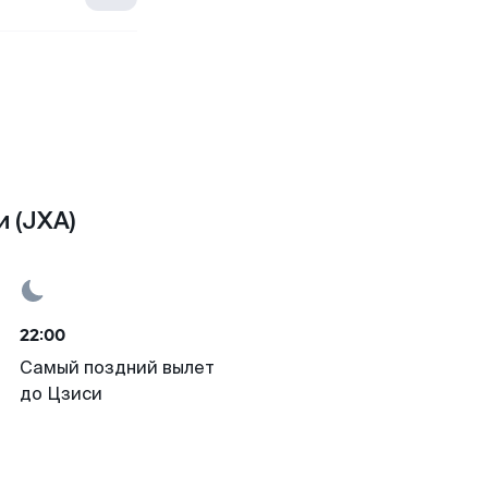
 (JXA)
22:00
Самый поздний вылет
до Цзиси