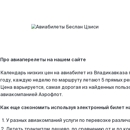
Про авиаперелеты на нашем сайте
Календарь низких цен на авиабилет из Владикавказа
году, каждую неделю по маршруту летают 5 прямых рей
Цена варьируется, самая дорогая из найденных поль
авиакомпанией Аэрофлот.
Как еще сэкономить используя электронный билет н
У разных авиакомпаний услуги по перевозке различ
Лететь транзитом дешево, по сравнению от и до ко