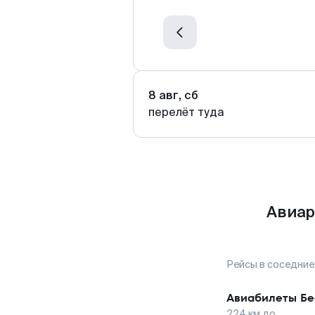
8 авг, сб
перелёт туда
Авиар
Рейсы в соседние
Авиабилеты
Бе
224
км до