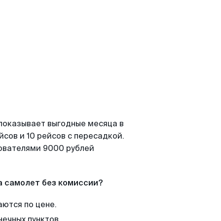
 показывает выгодные месяца в
сов и 10 рейсов с пересадкой.
зователями 9000 рублей
а самолет без комиссии?
аются по цене.
нечных пунктов.