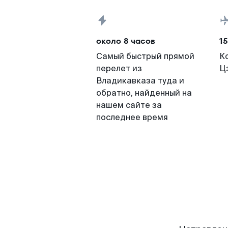
около 8 часов
15
Самый быстрый прямой
К
перелет из
Ц
Владикавказа туда и
обратно, найденный на
нашем сайте за
последнее время