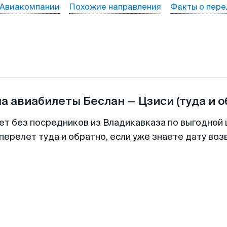
Авиакомпании
Похожие направления
Факты о пере
на авиабилеты
Беслан
—
Цзиси
(туда и 
ет без посредников из Владикавказа по выгодной
перелет туда и обратно, если уже знаете дату во