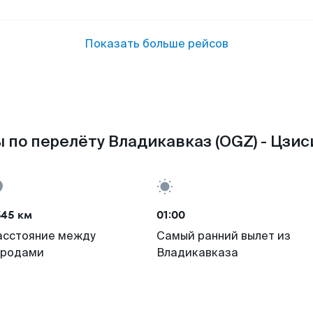
Показать больше рейсов
 по перелёту Владикавказ (OGZ) - Цзиси
545 км
01:00
асстояние между
Самый ранний вылет из
ородами
Владикавказа