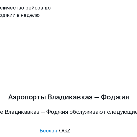
оличество рейсов до
оджии в неделю
Аэропорты Владикавказ — Фоджия
е Владикавказ — Фоджия обслуживают следующи
Беслан
OGZ