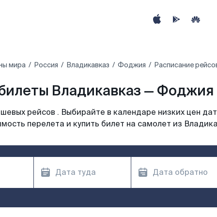
ны мира
Россия
Владикавказ
Фоджия
Расписание рейсо
билеты Владикавказ — Фоджия 
шевых рейсов . Выбирайте в календаре низких цен дат
мость перелета и купить билет на самолет из Владик