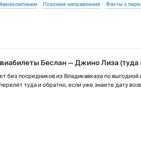
Авиакомпании
Похожие направления
Факты о пере
авиабилеты
Беслан
—
Джино Лиза
(туда
ет без посредников из Владикавказа по выгодной
перелет туда и обратно, если уже знаете дату во