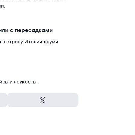
и.
или с пересадками
 в страну Италия двумя
йсы и лоукосты.