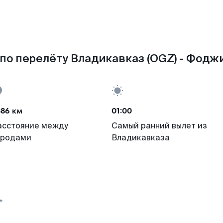
по перелёту Владикавказ (OGZ) - Фоджи
386 км
01:00
асстояние между
Самый ранний вылет из
ородами
Владикавказа