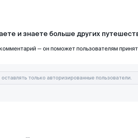
аете и знаете больше других путешес
комментарий — он поможет пользователям приня