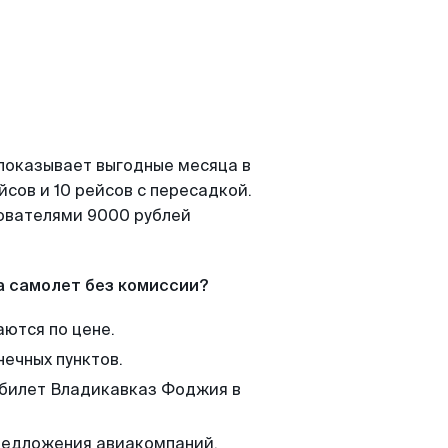
 показывает выгодные месяца в
сов и 10 рейсов с пересадкой.
зователями 9000 рублей
а самолет без комиссии?
аются по цене.
нечных пунктов.
м билет Владикавказ Фоджия в
редложения авиакомпаний,