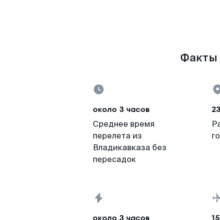
Факты 
около 3 часов
2
Среднее время
Р
перелета из
г
Владикавказа без
пересадок
около 3 часов
15