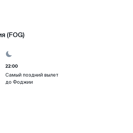
я (FOG)
22:00
Самый поздний вылет
до Фоджии