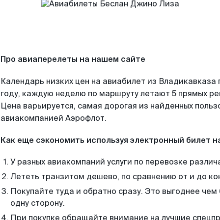
Про авиаперелеты на нашем сайте
Календарь низких цен на авиабилет из Владикавказа
году, каждую неделю по маршруту летают 5 прямых рей
Цена варьируется, самая дорогая из найденных поль
авиакомпанией Аэрофлот.
Как еще сэкономить используя электронный билет н
У разных авиакомпаний услуги по перевозке различ
Лететь транзитом дешево, по сравнению от и до ко
Покупайте туда и обратно сразу. Это выгоднее че
одну сторону.
При покупке обращайте внимание на лучшие спецп