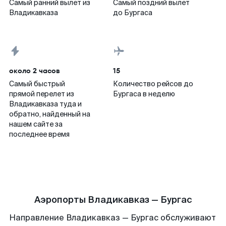
Самый ранний вылет из
Самый поздний вылет
Владикавказа
до Бургаса
около 2 часов
15
Самый быстрый
Количество рейсов до
прямой перелет из
Бургаса в неделю
Владикавказа туда и
обратно, найденный на
нашем сайте за
последнее время
Аэропорты Владикавказ — Бургас
Направление Владикавказ — Бургас обслуживают