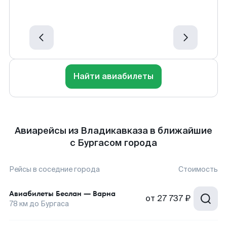
Найти авиабилеты
Авиарейсы из Владикавказа в ближайшие
с Бургасом города
Рейсы в соседние города
Стоимость
Авиабилеты
Беслан
—
Варна
от
27 737 ₽
78
км до
Бургаса