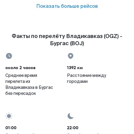
Показать больше рейсов
Факты по перелёту Владикавказ (OGZ) -
Бургас (BOJ)
около 2 часов
1392 км
Среднее время
Расстояние между
перелета из
городами
Владикавказа в Бургас
без пересадок
01:00
22:00