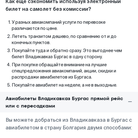
Как еще сэкономить используя электронный
билет на самолет без комиссии?
У разных авиакомпаний услуги по перевозке
различаются по цене.
Лететь транзитом дешево, по сравнению от и до
конечных пунктов.
Покупайте туда и обратно сразу. Это выгоднее чем
билет Владикавказ Бургас в одну сторону.
При покупке обращайте внимание на лучшие
спецпредложения авиакомпаний, акции, скидки и
распродажи авиабилетов из Бургаса.
Покупайте авиабилет на неделе, а не в выходные.
Авиабилеты Владикавказ Бургас прямой рейс
или с пересадками
Вы можете добраться из Владикавказа в Бургас с
авиабилетом в страну Болгария двумя способами: