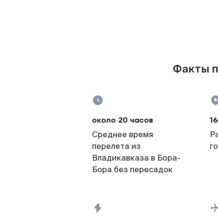
Факты п
около 20 часов
16
Среднее время
Р
перелета из
г
Владикавказа в Бора-
Бора без пересадок