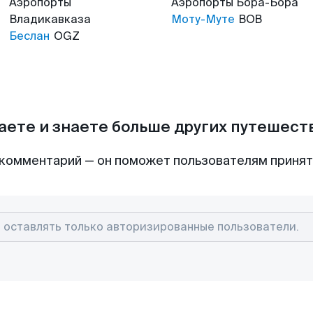
Аэропорты
Аэропорты
Бора-Бора
Владикавказа
Моту-Муте
BOB
Беслан
OGZ
аете и знаете больше других путешес
комментарий — он поможет пользователям приня