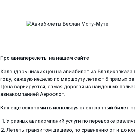
Про авиаперелеты на нашем сайте
Календарь низких цен на авиабилет из Владикавказа
году, каждую неделю по маршруту летают 5 прямых рей
Цена варьируется, самая дорогая из найденных поль
авиакомпанией Аэрофлот.
Как еще сэкономить используя электронный билет н
У разных авиакомпаний услуги по перевозке различ
Лететь транзитом дешево, по сравнению от и до ко