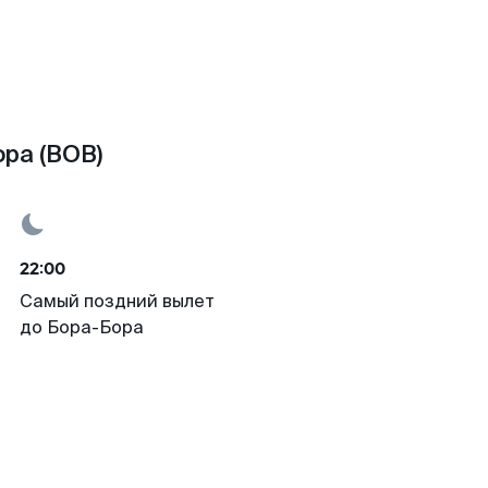
ра (BOB)
22:00
Самый поздний вылет
до Бора-Бора