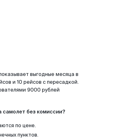
 показывает выгодные месяца в
сов и 10 рейсов с пересадкой.
зователями 9000 рублей
а самолет без комиссии?
аются по цене.
нечных пунктов.