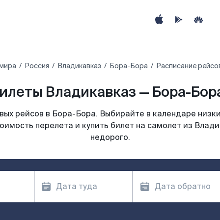
 мира
Россия
Владикавказ
Бора-Бора
Расписание рейсо
илеты Владикавказ — Бора-Бора
ых рейсов в Бора-Бора. Выбирайте в календаре низки
оимость перелета и купить билет на самолет из Влад
недорого.