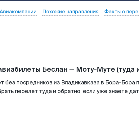
Авиакомпании
Похожие направления
Факты о пере
 авиабилеты
Беслан
—
Моту-Муте
(туда 
ет без посредников из Владикавказа в Бора-Бора п
рать перелет туда и обратно, если уже знаете да