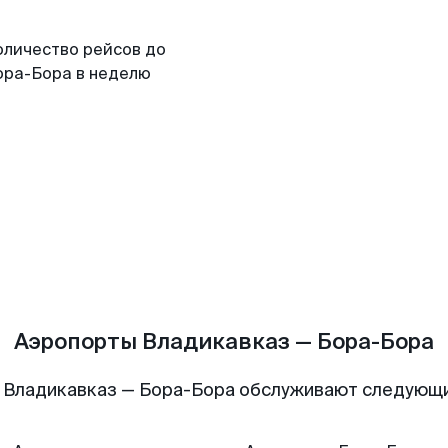
оличество рейсов до
ора-Бора в неделю
Аэропорты Владикавказ — Бора-Бора
 Владикавказ — Бора-Бора обслуживают следующ