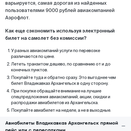
варьируется, самая дорогая из найденных
пользователями 9000 рублей авиакомпанией
Аэрофлот.
Как еще сэкономить используя электронный
билет на самолет без комиссии?
У разных авиакомпаний услуги по перевозке
различаются по цене.
Лететь транзитом дешево, по сравнению от и до
конечных пунктов.
Покупайте туда и обратно сразу. Это выгоднее чем
билет Владикавказ Архангельск в одну сторону.
При покупке обращайте внимание на лучшие
спецпредложения авиакомпаний, акции, скидки и
распродажи авиабилетов из Архангельска.
Покупайте авиабилет на неделе, а не в выходные.
Авиабилеты Владикавказ Архангельск прямой
рейс или с пересадками