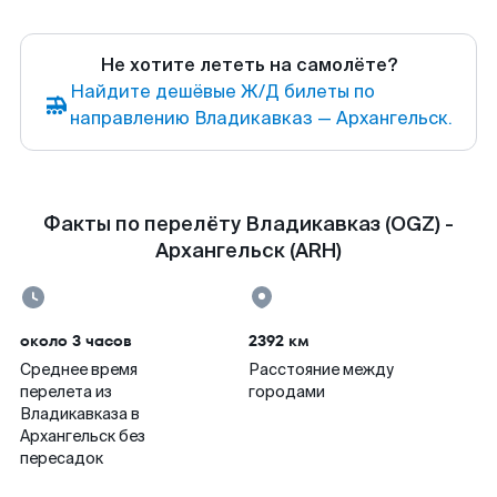
Не хотите лететь на самолёте?
Найдите дешёвые Ж/Д билеты по
направлению Владикавказ — Архангельск.
Факты по перелёту Владикавказ (OGZ) -
Архангельск (ARH)
около 3 часов
2392 км
Среднее время
Расстояние между
перелета из
городами
Владикавказа в
Архангельск без
пересадок