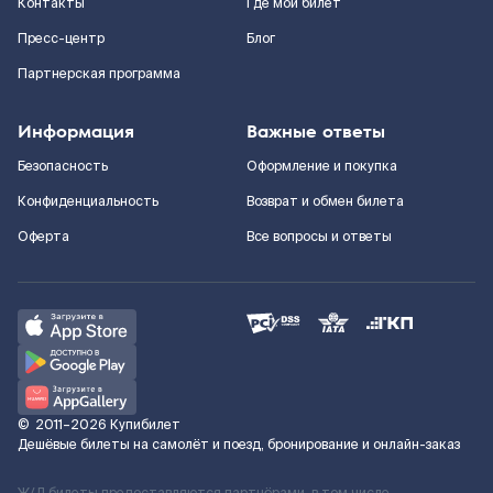
Контакты
Где мой билет
Пресс-центр
Блог
Партнерская программа
Информация
Важные ответы
Безопасность
Оформление и покупка
Конфиденциальность
Возврат и обмен билета
Оферта
Все вопросы и ответы
©
2011–2026
Купибилет
Дешёвые билеты на самолёт и поезд, бронирование и онлайн-заказ